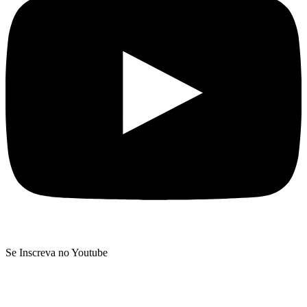
Se Inscreva no Youtube