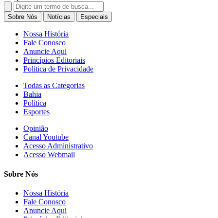
Search
for:
Sobre Nós
Notícias
Especiais
Nossa História
Fale Conosco
Anuncie Aqui
Princípios Editoriais
Política de Privacidade
Todas as Categorias
Bahia
Política
Esportes
Opinião
Canal Youtube
Acesso Administrativo
Acesso Webmail
Sobre Nós
Nossa História
Fale Conosco
Anuncie Aqui