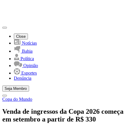
Close
Notícias
Bahia
Política
Opinião
Esportes
Denúncia
Seja Membro
Copa do Mundo
Venda de ingressos da Copa 2026 começa
em setembro a partir de R$ 330