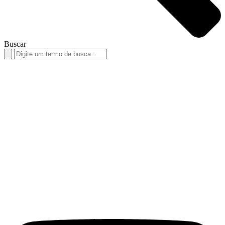
Buscar
Search
for: