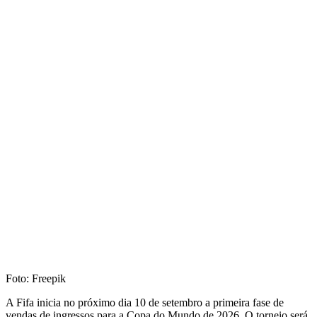
Foto: Freepik
A Fifa inicia no próximo dia 10 de setembro a primeira fase de
vendas de ingressos para a Copa do Mundo de 2026. O torneio será