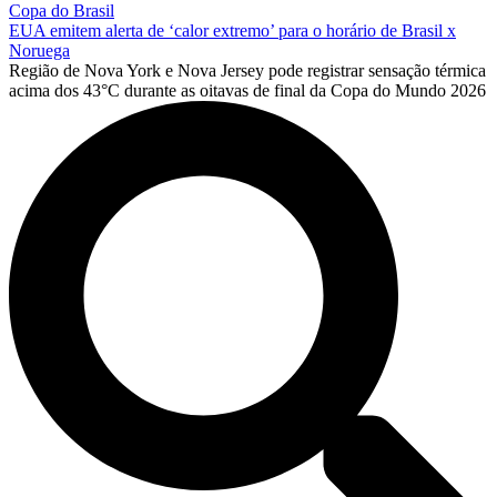
Copa do Brasil
EUA emitem alerta de ‘calor extremo’ para o horário de Brasil x
Noruega
Região de Nova York e Nova Jersey pode registrar sensação térmica
acima dos 43°C durante as oitavas de final da Copa do Mundo 2026