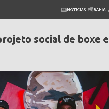
NOTÍCIAS
BAHIA
 projeto social de boxe 