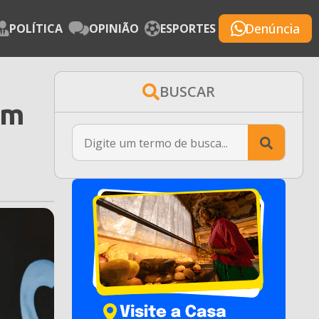
Denúncia
POLÍTICA
OPINIÃO
ESPORTES
BUSCAR
em
Searc
for: