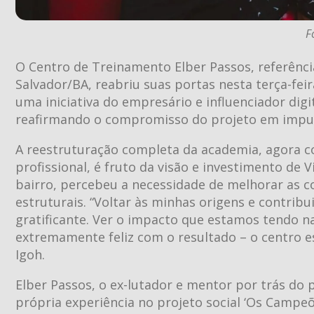
F
O Centro de Treinamento Elber Passos, referênci
Salvador/BA, reabriu suas portas nesta terça-fe
uma iniciativa do empresário e influenciador digi
reafirmando o compromisso do projeto em impuls
A reestruturação completa da academia, agora 
profissional, é fruto da visão e investimento de
bairro, percebeu a necessidade de melhorar as c
estruturais. “Voltar às minhas origens e contribu
gratificante. Ver o impacto que estamos tendo nas
extremamente feliz com o resultado – o centro 
Igoh.
Elber Passos, o ex-lutador e mentor por trás do p
própria experiência no projeto social ‘Os Campeõ