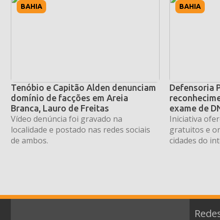
BAHIA
BAHIA
Tenóbio e Capitão Alden denunciam
Defensoria 
domínio de facções em Areia
reconhecime
Branca, Lauro de Freitas
exame de DN
Vídeo denúncia foi gravado na
Iniciativa of
localidade e postado nas redes sociais
gratuitos e o
de ambos.
cidades do int
Redes