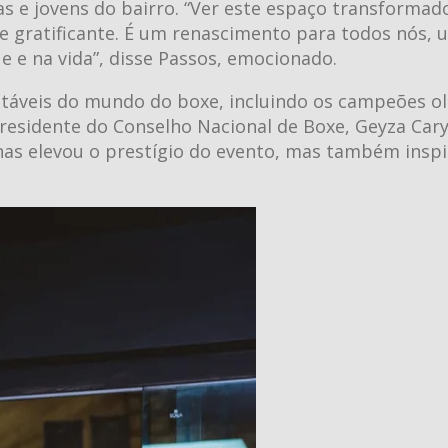
s e jovens do bairro. “Ver este espaço transformad
 gratificante. É um renascimento para todos nós, 
 e na vida”, disse Passos, emocionado.
otáveis do mundo do boxe, incluindo os campeões o
residente do Conselho Nacional de Boxe, Geyza Cary
nas elevou o prestígio do evento, mas também inspi