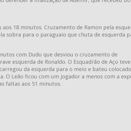
s aos 18 minutos. Cruzamento de Ramon pela esque
bola sobra para o paraguaio que chuta de esquerda p
minutos com Dudu que desviou o cruzamento de
rave esquerda de Ronaldo. O Esquadrão de Aço teve
 carregou da esquerda para o meio e bateu colocado
ta. O Leão ficou com um jogador a menos com a exp
s faltas aos 51 minutos.