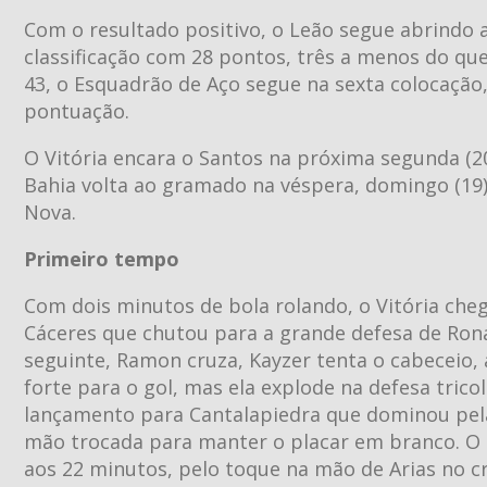
Com o resultado positivo, o Leão segue abrindo 
classificação com 28 pontos, três a menos do que
43, o Esquadrão de Aço segue na sexta colocação
pontuação.
O Vitória encara o Santos na próxima segunda (20
Bahia volta ao gramado na véspera, domingo (19)
Nova.
Primeiro tempo
Com dois minutos de bola rolando, o Vitória che
Cáceres que chutou para a grande defesa de Ron
seguinte, Ramon cruza, Kayzer tenta o cabeceio,
forte para o gol, mas ela explode na defesa tric
lançamento para Cantalapiedra que dominou pela 
mão trocada para manter o placar em branco. O 
aos 22 minutos, pelo toque na mão de Arias no 