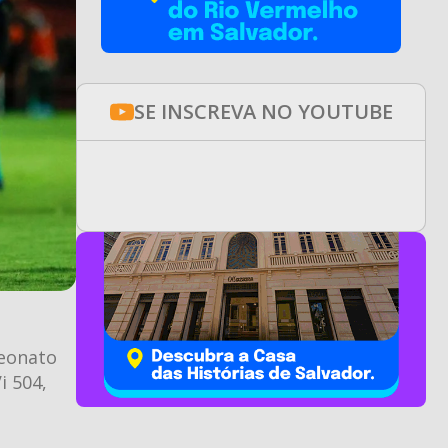
SE INSCREVA NO YOUTUBE
peonato
i 504,