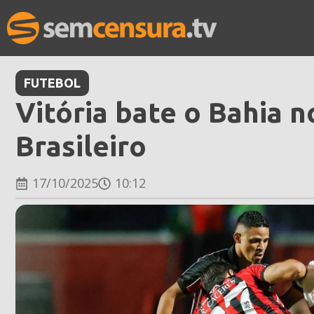
FUTEBOL
Vitória bate o Bahia 
Brasileiro
17/10/2025
10:12