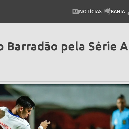
NOTÍCIAS
BAHIA
no Barradão pela Série A