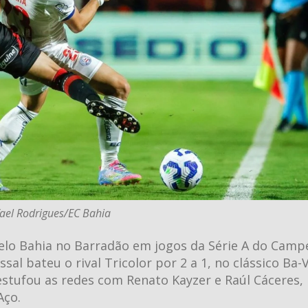
fael Rodrigues/EC Bahia
pelo Bahia no Barradão em jogos da Série A do Cam
ssal bateu o rival Tricolor por 2 a 1, no clássico Ba-V
estufou as redes com Renato Kayzer e Raúl Cáceres,
Aço.