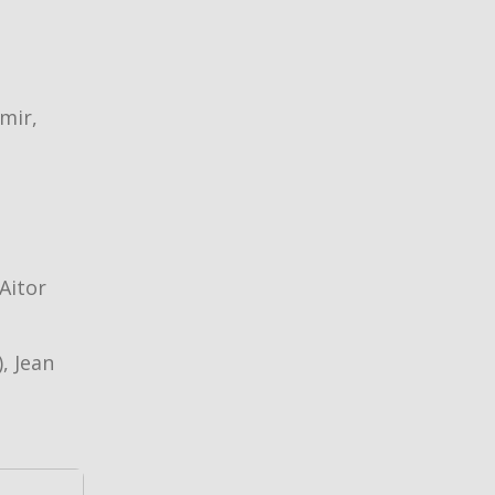
mir,
Aitor
, Jean