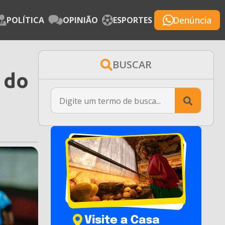
Denúncia
POLÍTICA
OPINIÃO
ESPORTES
BUSCAR
 do
Searc
for: