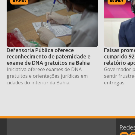
BAHIA
BAHIA
Defensoria Pública oferece
Falsas prom
reconhecimento de paternidade e
cumprido 9
exame de DNA gratuitos na Bahia
relatório a
Iniciativa oferece exames de DNA
Governador p
gratuitos e orientações jurídicas em
sentir frustr
cidades do interior da Bahia.
entregas.
Redes