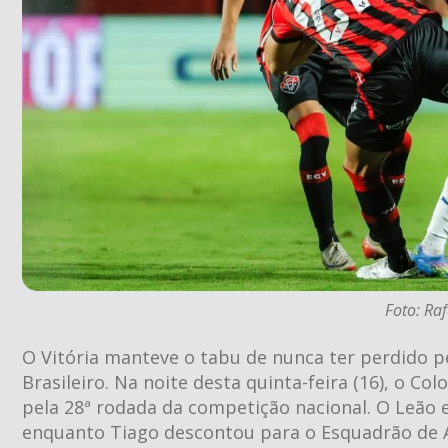
Foto: Ra
O Vitória manteve o tabu de nunca ter perdido 
Brasileiro. Na noite desta quinta-feira (16), o Colo
pela 28ª rodada da competição nacional. O Leão 
enquanto Tiago descontou para o Esquadrão de 