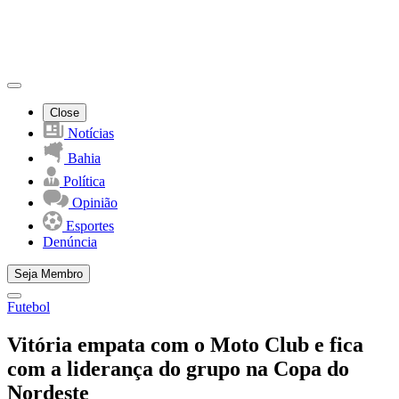
Close
Notícias
Bahia
Política
Opinião
Esportes
Denúncia
Seja Membro
Futebol
Vitória empata com o Moto Club e fica
com a liderança do grupo na Copa do
Nordeste