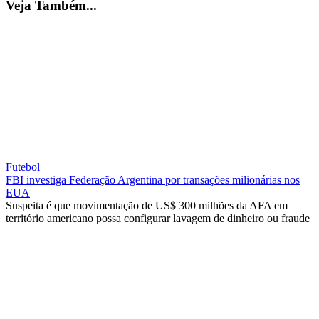
Veja Também...
Futebol
FBI investiga Federação Argentina por transações milionárias nos
EUA
Suspeita é que movimentação de US$ 300 milhões da AFA em
território americano possa configurar lavagem de dinheiro ou fraude