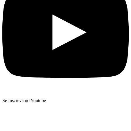
Se Inscreva no Youtube