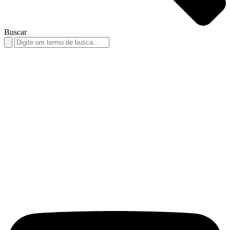
Buscar
Search
for: