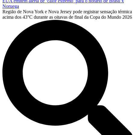
EUA emitem alerta de ‘calor extremo’ para o horário de Brasil x
Noruega
Região de Nova York e Nova Jersey pode registrar sensação térmica
acima dos 43°C durante as oitavas de final da Copa do Mundo 2026