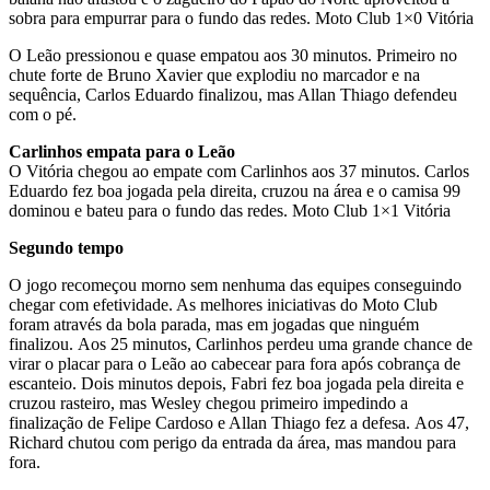
sobra para empurrar para o fundo das redes. Moto Club 1×0 Vitória
O Leão pressionou e quase empatou aos 30 minutos. Primeiro no
chute forte de Bruno Xavier que explodiu no marcador e na
sequência, Carlos Eduardo finalizou, mas Allan Thiago defendeu
com o pé.
Carlinhos empata para o Leão
O Vitória chegou ao empate com Carlinhos aos 37 minutos. Carlos
Eduardo fez boa jogada pela direita, cruzou na área e o camisa 99
dominou e bateu para o fundo das redes. Moto Club 1×1 Vitória
Segundo tempo
O jogo recomeçou morno sem nenhuma das equipes conseguindo
chegar com efetividade. As melhores iniciativas do Moto Club
foram através da bola parada, mas em jogadas que ninguém
finalizou. Aos 25 minutos, Carlinhos perdeu uma grande chance de
virar o placar para o Leão ao cabecear para fora após cobrança de
escanteio. Dois minutos depois, Fabri fez boa jogada pela direita e
cruzou rasteiro, mas Wesley chegou primeiro impedindo a
finalização de Felipe Cardoso e Allan Thiago fez a defesa. Aos 47,
Richard chutou com perigo da entrada da área, mas mandou para
fora.