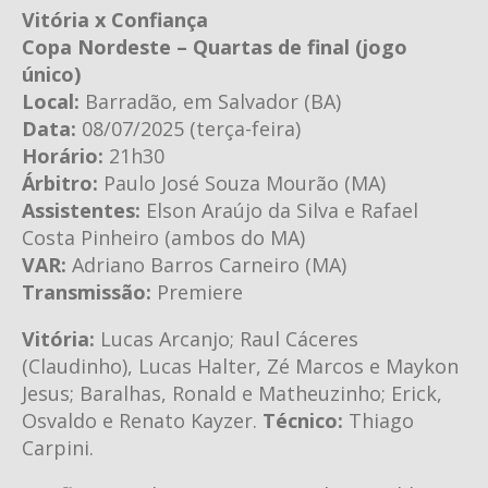
Vitória x Confiança
Copa Nordeste – Quartas de final (jogo
único)
Local:
Barradão, em Salvador (BA)
Data:
08/07/2025 (terça-feira)
Horário:
21h30
Árbitro:
Paulo José Souza Mourão (MA)
Assistentes:
Elson Araújo da Silva e Rafael
Costa Pinheiro (ambos do MA)
VAR:
Adriano Barros Carneiro (MA)
Transmissão:
Premiere
Vitória:
Lucas Arcanjo; Raul Cáceres
(Claudinho), Lucas Halter, Zé Marcos e Maykon
Jesus; Baralhas, Ronald e Matheuzinho; Erick,
Osvaldo e Renato Kayzer.
Técnico:
Thiago
Carpini.