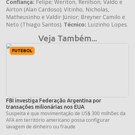
Confiança:
Felipe; Weriton, Renilson, Valdo e
Airton (Alan Cardoso); Vitinho, Nicholas,
Matheusinho e Valdir Júnior; Breyner Camilo e
Neto (Thiago Santos).
Técnico:
Luizinho Lopes.
Veja Também...
FUTEBOL
FBI investiga Federação Argentina por
transações milionárias nos EUA
Suspeita é que movimentação de US$ 300 milhões da
AFA em território americano possa configurar
lavagem de dinheiro ou fraude