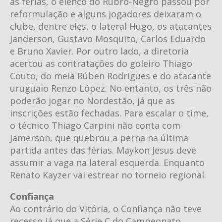
as férias, o elenco do Rubro-Negro passou por
reformulação e alguns jogadores deixaram o
clube, dentre eles, o lateral Hugo, os atacantes
Janderson, Gustavo Mosquito, Carlos Eduardo
e Bruno Xavier. Por outro lado, a diretoria
acertou as contratações do goleiro Thiago
Couto, do meia Rúben Rodrigues e do atacante
uruguaio Renzo López. No entanto, os três não
poderão jogar no Nordestão, já que as
inscrições estão fechadas. Para escalar o time,
o técnico Thiago Carpini não conta com
Jamerson, que quebrou a perna na última
partida antes das férias. Maykon Jesus deve
assumir a vaga na lateral esquerda. Enquanto
Renato Kayzer vai estrear no torneio regional.
Confiança
Ao contrário do Vitória, o Confiança não teve
recesso já que a Série C do Campeonato