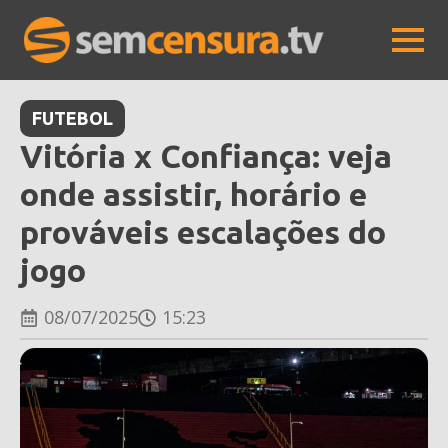
FUTEBOL
Vitória x Confiança: veja
onde assistir, horário e
prováveis escalações do
jogo
08/07/2025
15:23