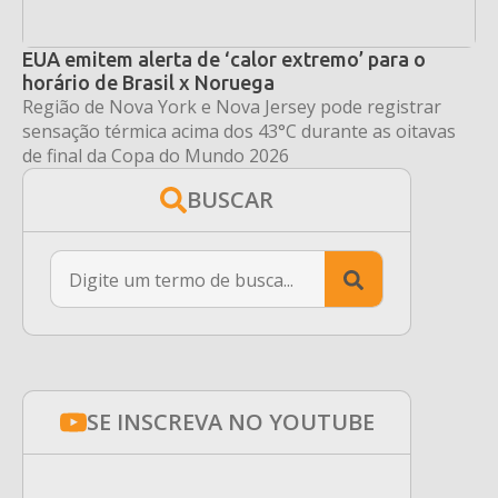
EUA emitem alerta de ‘calor extremo’ para o
horário de Brasil x Noruega
Região de Nova York e Nova Jersey pode registrar
sensação térmica acima dos 43°C durante as oitavas
de final da Copa do Mundo 2026
BUSCAR
Search
for:
SE INSCREVA NO YOUTUBE