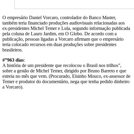
O empresário Daniel Vorcaro, controlador do Banco Master,
também teria financiado produções audiovisuais relacionadas aos
ex-presidentes Michel Temer e Lula, segundo informação publicada
pela coluna de Lauro Jardim, em O Globo. De acordo com a
publicação, pessoas ligadas a Vorcaro afirmam que o empresário
teria colocado recursos em duas produções sobre presidentes
brasileiros.
#”963 dias
:
A história de um presidente que recolocou o Brasil nos trilhos”,
sobre a gestão de Michel Temer, dirigido por Bruno Barreto e que
estreia no mês que vem. (Procurado, Elsinho Mouco, ex-assessor de
Temer e produtor do documentário, nega que tenha pedido dinheiro
a Vorcaro).