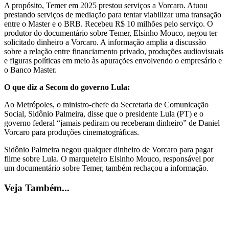
A propósito, Temer em 2025 prestou serviços a Vorcaro. Atuou
prestando serviços de mediação para tentar viabilizar uma transação
entre o Master e o BRB. Recebeu R$ 10 milhões pelo serviço. O
produtor do documentário sobre Temer, Elsinho Mouco, negou ter
solicitado dinheiro a Vorcaro. A informação amplia a discussão
sobre a relação entre financiamento privado, produções audiovisuais
e figuras políticas em meio às apurações envolvendo o empresário e
o Banco Master.
O que diz a Secom do governo Lula:
Ao Metrópoles, o ministro-chefe da Secretaria de Comunicação
Social, Sidônio Palmeira, disse que o presidente Lula (PT) e o
governo federal “jamais pediram ou receberam dinheiro” de Daniel
Vorcaro para produções cinematográficas.
Sidônio Palmeira negou qualquer dinheiro de Vorcaro para pagar
filme sobre Lula. O marqueteiro Elsinho Mouco, responsável por
um documentário sobre Temer, também rechaçou a informação.
Veja Também...