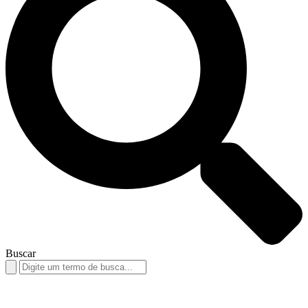
Buscar
Search
for: