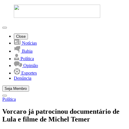
Close
Notícias
Bahia
Política
Opinião
Esportes
Denúncia
Seja Membro
Política
Vorcaro já patrocinou documentário de
Lula e filme de Michel Temer