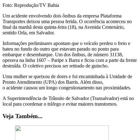
Foto: Reprodução/TV Bahia
Um acidente envolvendo dois ônibus da empresa Plataforma
Transportes deixou uma pessoa ferida. O ocorrência aconteceu no
final da manhã desta quinta-feira (18), na Avenida Centenário,
sentido Orla, em Salvador.
Informações preliminares apontam que o veículo perdeu o freio e
bateu no fundo do outro que estavam parado no ponto para
embarque e desembarque. Um dos ônibus, de número 31138,
operava na linha 1607 – Paripe x Barra e ficou com a parte da frente
destruída. O coletivo precisou ser retirado de guincho.
Uma mulher se queixou de dores e foi encaminhada à Unidade de
Pronto Atendimento (UPA) dos Barris. Além disso,
o acidente causou um longo congestionamento nas proximidades.
A Superintendência de Trânsito de Salvador (Transalvador) está no
local para coordenar o tráfego e evitar maiores transtornos.
Veja Também...