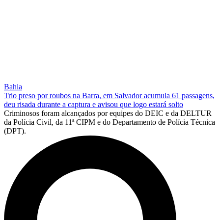
Bahia
Trio preso por roubos na Barra, em Salvador acumula 61 passagens,
deu risada durante a captura e avisou que logo estará solto
Criminosos foram alcançados por equipes do DEIC e da DELTUR
da Polícia Civil, da 11ª CIPM e do Departamento de Polícia Técnica
(DPT).