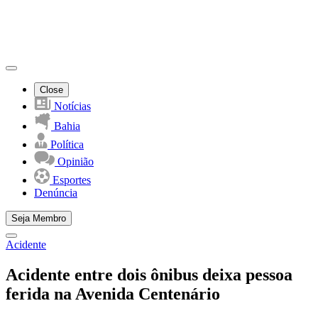
Close
Notícias
Bahia
Política
Opinião
Esportes
Denúncia
Seja Membro
Acidente
Acidente entre dois ônibus deixa pessoa
ferida na Avenida Centenário