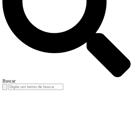
Buscar
Search
for: