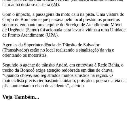
na manhã desta sexta-feira (24).
Com o impacto, a passageira da moto caiu na pista. Uma viatura do
Corpo de Bombeiros que passava pelo local prestou os primeiros
socorros, enquanto uma equipe do Serviço de Atendimento Móvel
de Urgência (Samu) foi acionada para levar a vítima a uma Unidade
de Pronto Atendimento (UPA).
Agentes da Superintendência de Trânsito de Salvador
(Transalvador) estão no local realizando a sinalização da via e
orientando os motoristas.
Segundo o agente de trânsito André, em entrevista à Rede Bahia, o
trecho da Bonocô exige atenção redobrada em dias de chuva.
“Quando chove, são registrados muitos sinistros na região. O
motociclista precisa ter bastante cuidado, pois óleo, poeira e areia na
pista aumentam o risco de acidentes”, alertou.
Veja Também...