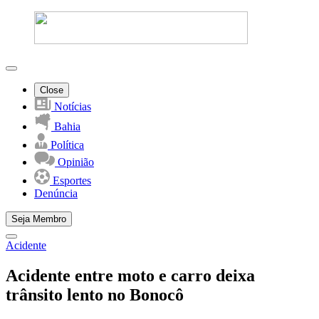
Close
Notícias
Bahia
Política
Opinião
Esportes
Denúncia
Seja Membro
Acidente
Acidente entre moto e carro deixa
trânsito lento no Bonocô