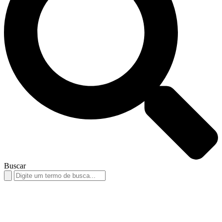
Buscar
Search
for: