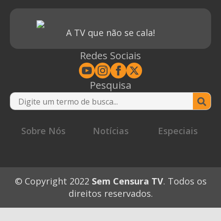
A TV que não se cala!
Redes Sociais
Pesquisa
Se
for
Sobre Nós
Notícias
Especiais
© Copyright 2022
Sem Censura TV
. Todos os
direitos reservados.