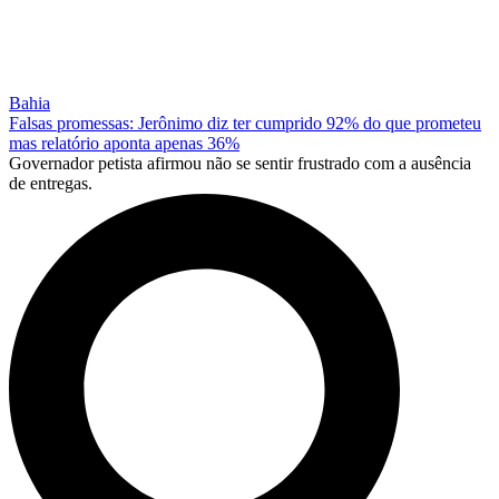
Bahia
Falsas promessas: Jerônimo diz ter cumprido 92% do que prometeu
mas relatório aponta apenas 36%
Governador petista afirmou não se sentir frustrado com a ausência
de entregas.