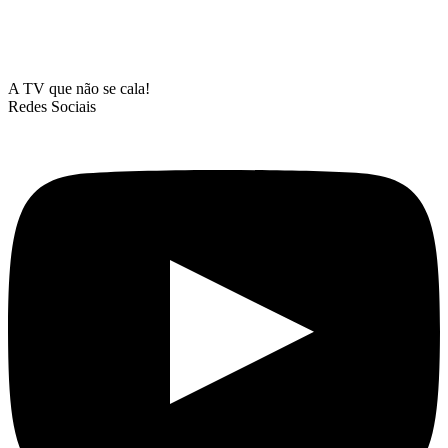
A TV que não se cala!
Redes Sociais