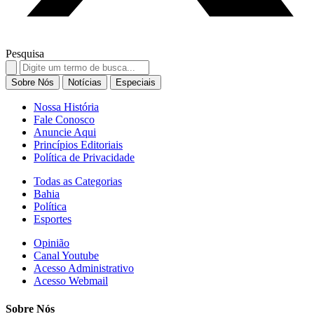
Pesquisa
Search
for:
Sobre Nós
Notícias
Especiais
Nossa História
Fale Conosco
Anuncie Aqui
Princípios Editoriais
Política de Privacidade
Todas as Categorias
Bahia
Política
Esportes
Opinião
Canal Youtube
Acesso Administrativo
Acesso Webmail
Sobre Nós