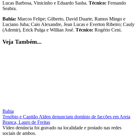
Lucas Barbosa, Vinicinho e Eduardo Sasha.
Técnico:
Fernando
Seabra.
Bahia:
Marcos Felipe; Gilberto, David Duarte, Ramos Mingo e
Luciano Juba; Caio Alexandre, Jean Lucas e Everton Ribeiro; Cauly
(Ademir), Erick Pulga e Willian José.
Técnico:
Rogério Ceni.
Veja Também...
Bahia
Tenóbio e Capitão Alden denunciam domínio de facções em Areia
Branca, Lauro de Freitas
Vídeo denúncia foi gravado na localidade e postado nas redes
sociais de ambos.