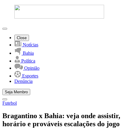
Close
Notícias
Bahia
Política
Opinião
Esportes
Denúncia
Seja Membro
Futebol
Bragantino x Bahia: veja onde assistir,
horário e prováveis escalações do jogo