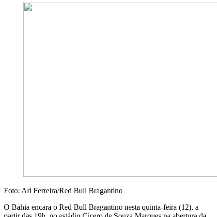
Foto: Ari Ferreira/Red Bull Bragantino
O Bahia encara o Red Bull Bragantino nesta quinta-feira (12), a
partir das 19h, no estádio Cícero de Souza Marques na abertura da