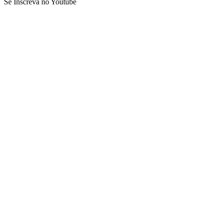
Se Inscreva no Youtube