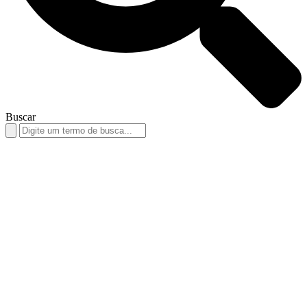
Buscar
Search
for: