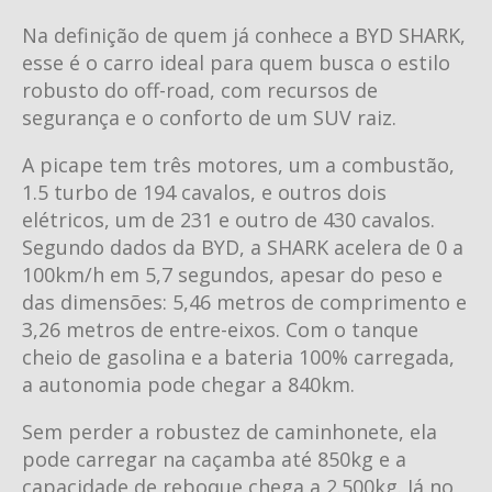
Na definição de quem já conhece a BYD SHARK,
esse é o carro ideal para quem busca o estilo
robusto do off-road, com recursos de
segurança e o conforto de um SUV raiz.
A picape tem três motores, um a combustão,
1.5 turbo de 194 cavalos, e outros dois
elétricos, um de 231 e outro de 430 cavalos.
Segundo dados da BYD, a SHARK acelera de 0 a
100km/h em 5,7 segundos, apesar do peso e
das dimensões: 5,46 metros de comprimento e
3,26 metros de entre-eixos. Com o tanque
cheio de gasolina e a bateria 100% carregada,
a autonomia pode chegar a 840km.
Sem perder a robustez de caminhonete, ela
pode carregar na caçamba até 850kg e a
capacidade de reboque chega a 2.500kg. Já no