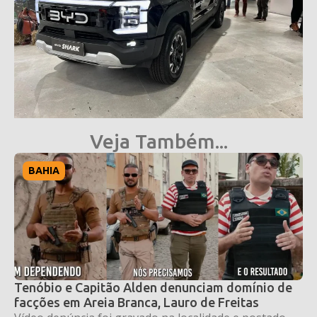
Veja Também...
BAHIA
Tenóbio e Capitão Alden denunciam domínio de
facções em Areia Branca, Lauro de Freitas