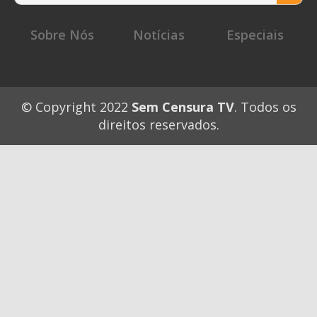
for
Sobre Nós
Notícias
Especiais
© Copyright 2022
Sem Censura TV
. Todos os
direitos reservados.