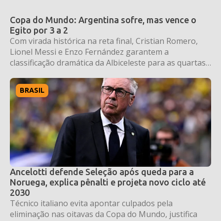
Copa do Mundo: Argentina sofre, mas vence o
Egito por 3 a 2
Com virada histórica na reta final, Cristian Romero,
Lionel Messi e Enzo Fernández garantem a
classificação dramática da Albiceleste para as quartas
de final.
BRASIL
Ancelotti defende Seleção após queda para a
Noruega, explica pênalti e projeta novo ciclo até
2030
Técnico italiano evita apontar culpados pela
eliminação nas oitavas da Copa do Mundo, justifica