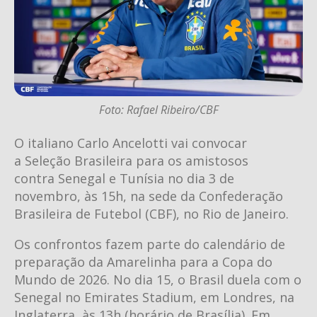
Foto: Rafael Ribeiro/CBF
O italiano Carlo Ancelotti vai convocar
a Seleção Brasileira para os amistosos
contra Senegal e Tunísia no dia 3 de
novembro, às 15h, na sede da Confederação
Brasileira de Futebol (CBF), no Rio de Janeiro.
Os confrontos fazem parte do calendário de
preparação da Amarelinha para a Copa do
Mundo de 2026. No dia 15, o Brasil duela com o
Senegal no Emirates Stadium, em Londres, na
Inglaterra, às 13h (horário de Brasília). Em