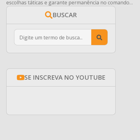
escolhas táticas e garante permanência no comando
do Brasil.
BUSCAR
Search
for:
SE INSCREVA NO YOUTUBE