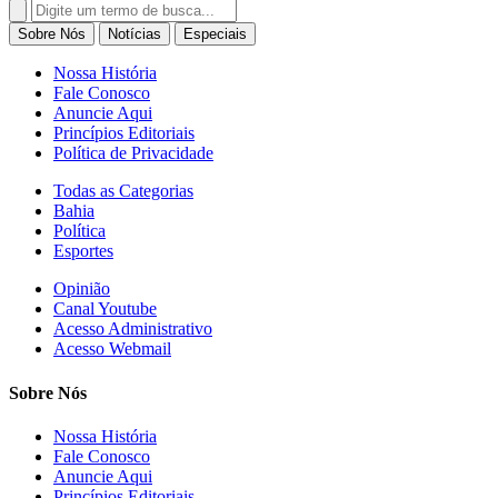
Search
for:
Sobre Nós
Notícias
Especiais
Nossa História
Fale Conosco
Anuncie Aqui
Princípios Editoriais
Política de Privacidade
Todas as Categorias
Bahia
Política
Esportes
Opinião
Canal Youtube
Acesso Administrativo
Acesso Webmail
Sobre Nós
Nossa História
Fale Conosco
Anuncie Aqui
Princípios Editoriais