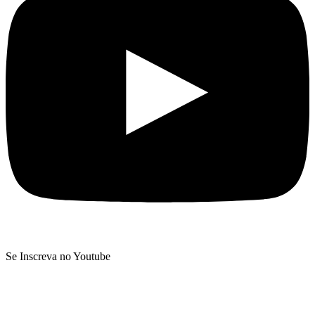
Se Inscreva no Youtube