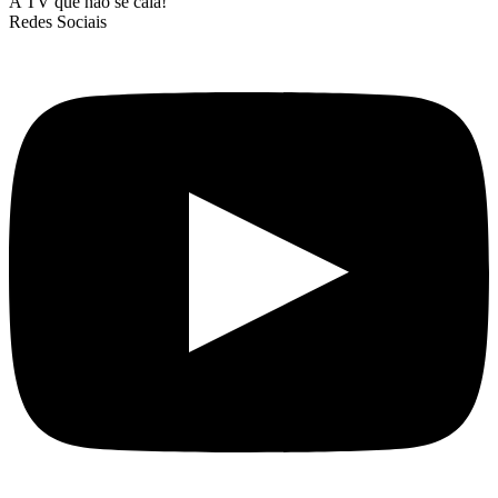
A TV que não se cala!
Redes Sociais