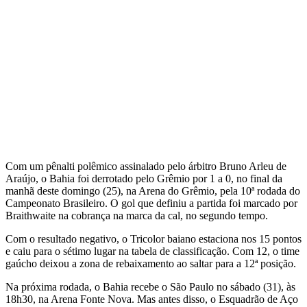
Com um pênalti polêmico assinalado pelo árbitro Bruno Arleu de
Araújo, o Bahia foi derrotado pelo Grêmio por 1 a 0, no final da
manhã deste domingo (25), na Arena do Grêmio, pela 10ª rodada do
Campeonato Brasileiro. O gol que definiu a partida foi marcado por
Braithwaite na cobrança na marca da cal, no segundo tempo.
Com o resultado negativo, o Tricolor baiano estaciona nos 15 pontos
e caiu para o sétimo lugar na tabela de classificação. Com 12, o time
gaúcho deixou a zona de rebaixamento ao saltar para a 12ª posição.
Na próxima rodada, o Bahia recebe o São Paulo no sábado (31), às
18h30, na Arena Fonte Nova. Mas antes disso, o Esquadrão de Aço