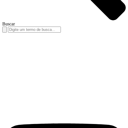
Buscar
Search
for: