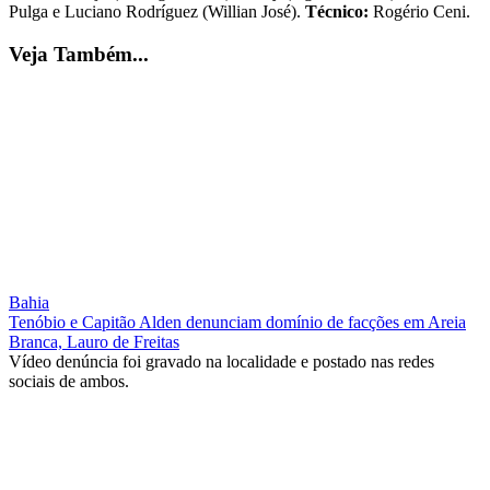
Pulga e Luciano Rodríguez (Willian José).
Técnico:
Rogério Ceni.
Veja Também...
Bahia
Tenóbio e Capitão Alden denunciam domínio de facções em Areia
Branca, Lauro de Freitas
Vídeo denúncia foi gravado na localidade e postado nas redes
sociais de ambos.