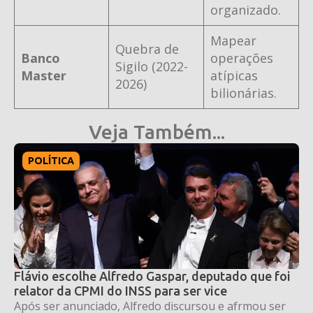
organizado.
Mapear
Quebra de
Banco
operações
Sigilo (2022-
Master
atípicas
2026)
bilionárias.
Veja Também...
POLÍTICA
Flávio escolhe Alfredo Gaspar, deputado que foi
relator da CPMI do INSS para ser vice
Após ser anunciado, Alfredo discursou e afrmou ser