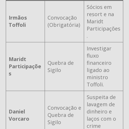
Sócios em
resort e na
Irmãos
Convocação
Maridt
Toffoli
(Obrigatória)
Participações
.
Investigar
fluxo
Maridt
Quebra de
financeiro
Participaçõe
Sigilo
ligado ao
s
ministro
Toffoli.
Suspeita de
lavagem de
Convocação e
Daniel
dinheiro e
Quebra de
Vorcaro
laços com o
Sigilo
crime