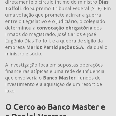
diretamente o círculo íntimo do ministro
Dias
Toffoli
, do Supremo Tribunal Federal (STF). Em
uma votação que promete acirrar a guerra
entre o Legislativo e o Judiciário, o colegiado
determinou a
convocação obrigatória
dos
irmãos do magistrado, José Carlos e José
Eugênio Dias Toffoli, e a quebra de sigilo da
empresa
Maridt Participações S.A.
, da qual o
ministro é sócio.
A investigação foca em supostas operações
financeiras atípicas e uma rede de influência
que envolveria o
Banco Master
, fundos de
investimento e a aquisição de um resort de
luxo.
O Cerco ao Banco Master e