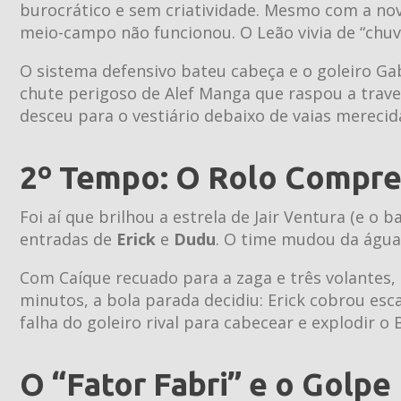
burocrático e sem criatividade. Mesmo com a no
meio-campo não funcionou. O Leão vivia de “chuve
O sistema defensivo bateu cabeça e o goleiro Gab
chute perigoso de Alef Manga que raspou a trave.
desceu para o vestiário debaixo de vaias merecid
2º Tempo: O Rolo Compre
Foi aí que brilhou a estrela de Jair Ventura (e o b
entradas de
Erick
e
Dudu
. O time mudou da água 
Com Caíque recuado para a zaga e três volantes,
minutos, a bola parada decidiu: Erick cobrou es
falha do goleiro rival para cabecear e explodir o B
O “Fator Fabri” e o Golpe 