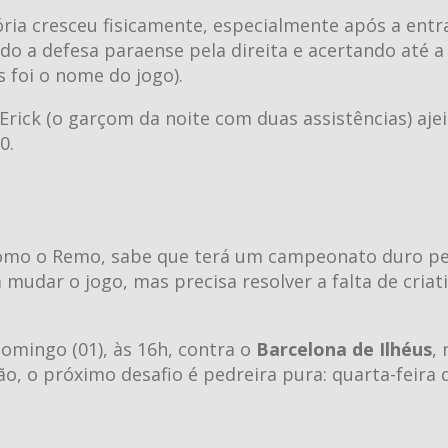
ia cresceu fisicamente, especialmente após a entr
ndo a defesa paraense pela direita e acertando até a
 foi o nome do jogo).
, Erick (o garçom da noite com duas assistências) aje
0.
como o Remo, sabe que terá um campeonato duro pe
mudar o jogo, mas precisa resolver a falta de criat
domingo (01), às 16h, contra o
Barcelona de Ilhéus
,
ão, o próximo desafio é pedreira pura: quarta-feira