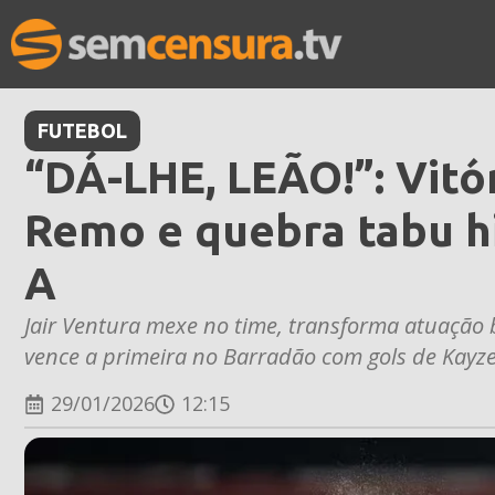
FUTEBOL
“DÁ-LHE, LEÃO!”: Vitór
Remo e quebra tabu hi
A
Jair Ventura mexe no time, transforma atuaçã
vence a primeira no Barradão com gols de Kayze
29/01/2026
12:15