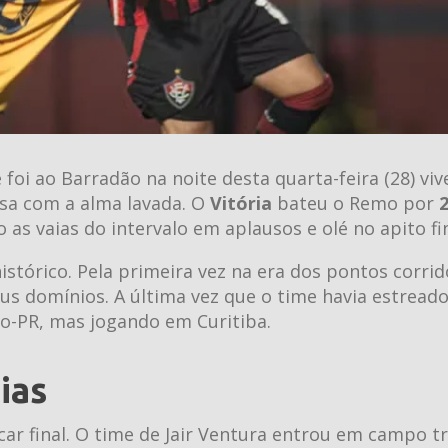
foi ao Barradão na noite desta quarta-feira (28) vi
sa com a alma lavada. O
Vitória
bateu o Remo por
2
as vaias do intervalo em aplausos e olé no apito fin
histórico. Pela primeira vez na era dos pontos corrid
us domínios. A última vez que o time havia estread
ico-PR, mas jogando em Curitiba.
ias
ar final. O time de Jair Ventura entrou em campo t