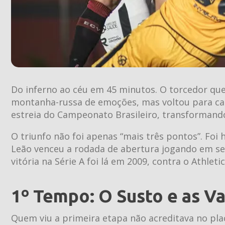
Do inferno ao céu em 45 minutos. O torcedor que 
montanha-russa de emoções, mas voltou para ca
estreia do Campeonato Brasileiro, transformando 
O triunfo não foi apenas “mais três pontos”. Foi 
Leão venceu a rodada de abertura jogando em se
vitória na Série A foi lá em 2009, contra o Athlet
1º Tempo: O Susto e as Va
Quem viu a primeira etapa não acreditava no plac