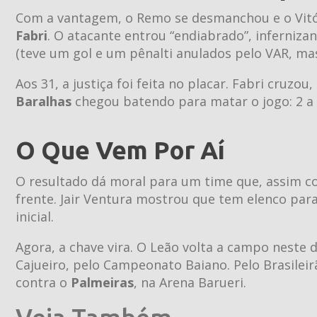
Com a vantagem, o Remo se desmanchou e o Vitór
Fabri
. O atacante entrou “endiabrado”, inferniza
(teve um gol e um pênalti anulados pelo VAR, mas
Aos 31, a justiça foi feita no placar. Fabri cruzou
Baralhas
chegou batendo para matar o jogo: 2 a 
O Que Vem Por Aí
O resultado dá moral para um time que, assim 
frente. Jair Ventura mostrou que tem elenco para 
inicial.
Agora, a chave vira. O Leão volta a campo neste 
Cajueiro, pelo Campeonato Baiano. Pelo Brasileir
contra o
Palmeiras
, na Arena Barueri.