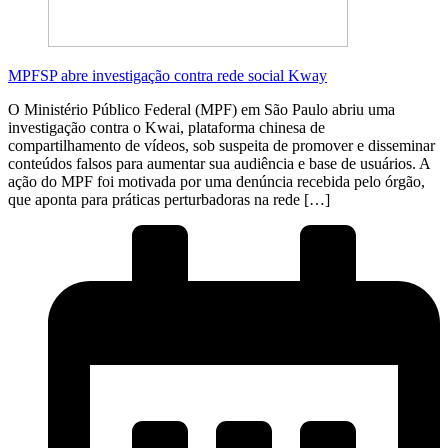
MPFSP abre investigação contra rede social Kway
O Ministério Público Federal (MPF) em São Paulo abriu uma
investigação contra o Kwai, plataforma chinesa de
compartilhamento de vídeos, sob suspeita de promover e disseminar
conteúdos falsos para aumentar sua audiência e base de usuários. A
ação do MPF foi motivada por uma denúncia recebida pelo órgão,
que aponta para práticas perturbadoras na rede […]