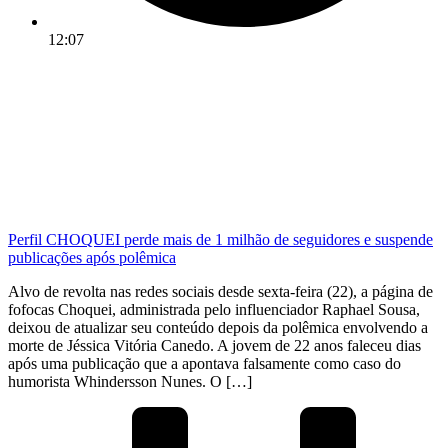
12:07
Perfil CHOQUEI perde mais de 1 milhão de seguidores e suspende
publicações após polêmica
Alvo de revolta nas redes sociais desde sexta-feira (22), a página de
fofocas Choquei, administrada pelo influenciador Raphael Sousa,
deixou de atualizar seu conteúdo depois da polêmica envolvendo a
morte de Jéssica Vitória Canedo. A jovem de 22 anos faleceu dias
após uma publicação que a apontava falsamente como caso do
humorista Whindersson Nunes. O […]