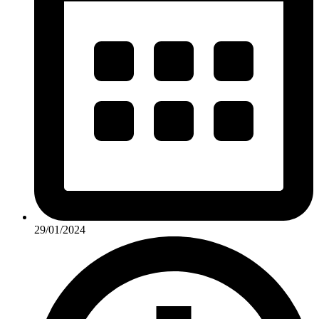
29/01/2024