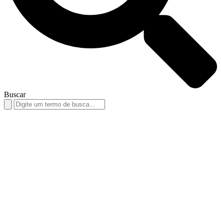
Buscar
Search
for: