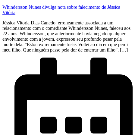
Whindersson Nunes divulga nota sobre falecimento de Jéssica
Vitória
Jéssica Vitoria Dias Canedo, erroneamente associada a um
relacionamento com o comediante Whindersson Nunes, faleceu aos
22 anos. Whindersson, que anteriormente havia negado qualquer
envolvimento com a jovem, expressou seu profundo pesar pela
morte dela. “Estou extremamente triste. Voltei ao dia em que perdi
meu filho. Que ninguém passe pela dor de enterrar um filho”, […]