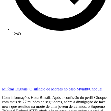
12:49
Milícias Digitais: O silêncio de Moraes no caso Mynd8/Choquei
Com informações Hora Brasília Após a confissão do perfil Choquei,
com mais de 27 milhões de seguidores, sobre a divulgação de fake
news que resultou na morte de uma jovem de 22 anos, o Supremo
Tribunal Federal (STF) ainda não se pronunciou sobre a possível