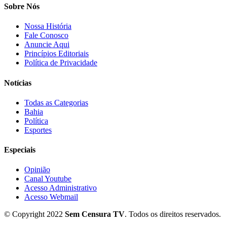
Sobre Nós
Nossa História
Fale Conosco
Anuncie Aqui
Princípios Editoriais
Política de Privacidade
Notícias
Todas as Categorias
Bahia
Política
Esportes
Especiais
Opinião
Canal Youtube
Acesso Administrativo
Acesso Webmail
© Copyright 2022
Sem Censura TV
. Todos os direitos reservados.