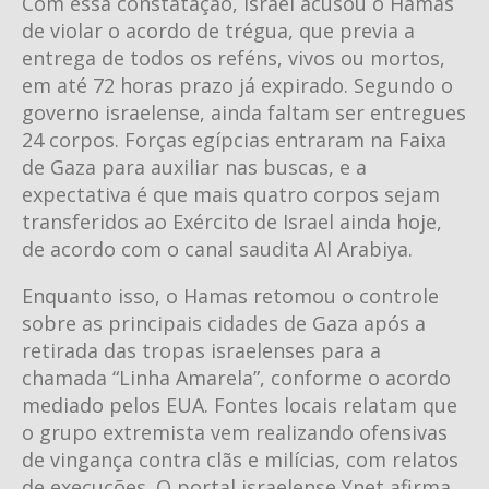
Com essa constatação, Israel acusou o Hamas
de violar o acordo de trégua, que previa a
entrega de todos os reféns, vivos ou mortos,
em até 72 horas prazo já expirado. Segundo o
governo israelense, ainda faltam ser entregues
24 corpos. Forças egípcias entraram na Faixa
de Gaza para auxiliar nas buscas, e a
expectativa é que mais quatro corpos sejam
transferidos ao Exército de Israel ainda hoje,
de acordo com o canal saudita Al Arabiya.
Enquanto isso, o Hamas retomou o controle
sobre as principais cidades de Gaza após a
retirada das tropas israelenses para a
chamada “Linha Amarela”, conforme o acordo
mediado pelos EUA. Fontes locais relatam que
o grupo extremista vem realizando ofensivas
de vingança contra clãs e milícias, com relatos
de execuções. O portal israelense Ynet afirma