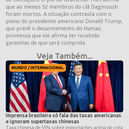
que ao menos 52 membros do clã Dagmoush
foram mortos. A situação contrasta com o
plano do presidente americano Donald Trump,
que prevê o desarmamento do Hamas,
promessa que ele afirma ter recebido
garantias de que será cumprida.
Veja Também...
MUNDO / INTERNACIONAL
Imprensa brasileira só fala das taxas americanas
e ignoram supertaxas chinesas
Taxa chinesa de 55% sobre importações acima de cota