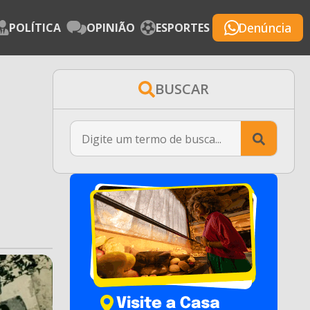
Denúncia
POLÍTICA
OPINIÃO
ESPORTES
BUSCAR
Searc
for: