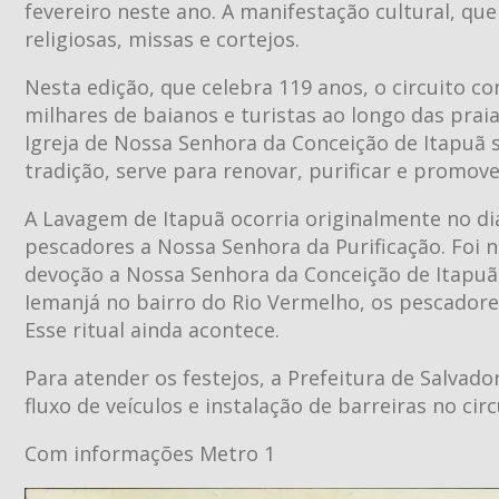
fevereiro neste ano. A manifestação cultural, que
religiosas, missas e cortejos.
Nesta edição, que celebra 119 anos, o circuito c
milhares de baianos e turistas ao longo das praia
Igreja de Nossa Senhora da Conceição de Itapuã s
tradição, serve para renovar, purificar e promov
A Lavagem de Itapuã ocorria originalmente no di
pescadores a Nossa Senhora da Purificação. Foi 
devoção a Nossa Senhora da Conceição de Itapuã, 
Iemanjá no bairro do Rio Vermelho, os pescadore
Esse ritual ainda acontece.
Para atender os festejos, a Prefeitura de Salva
fluxo de veículos e instalação de barreiras no ci
Com informações Metro 1