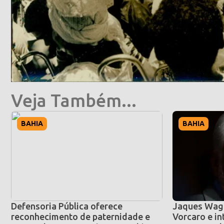
Veja Também...
BAHIA
BAHIA
Defensoria Pública oferece
Jaques Wagn
reconhecimento de paternidade e
Vorcaro e i