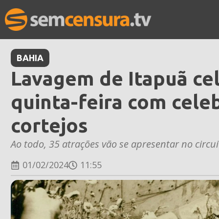
BAHIA
Lavagem de Itapuã ce
quinta-feira com celeb
cortejos
Ao todo, 35 atrações vão se apresentar no circui
01/02/2024
11:55