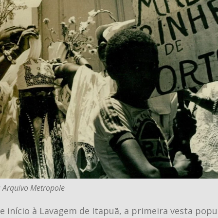
: Arquivo Metropole
se início à Lavagem de Itapuã, a primeira vesta popu