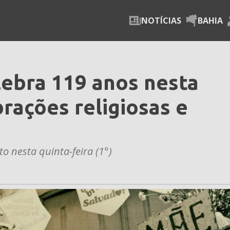
NOTÍCIAS
BAHIA
lebra 119 anos nesta
rações religiosas e
to nesta quinta-feira (1°)