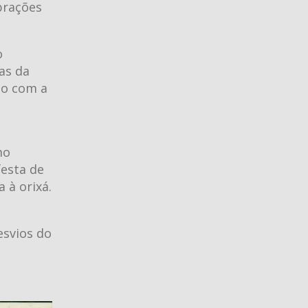
ebrações
o
ias da
do com a
mo
festa de
 à orixá.
esvios do