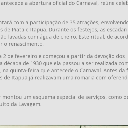
 antecede a abertura oficial do Carnaval, reúne cel
ontará com a participação de 35 atrações, envolvend
s de Piatã e Itapuã. Durante os festejos, as escadar
ão lavadas com água de cheiro. Este ritual, de acor
er o renascimento.
a 2 de fevereiro e começou a partir da devoção dos
na década de 1930 que ela passou a ser realizada co
na quinta-feira que antecede o Carnaval. Antes da 
s de Itapuã já realizavam uma romaria com oferenda
dor montou um esquema especial de serviços, como d
rcuito da Lavagem.