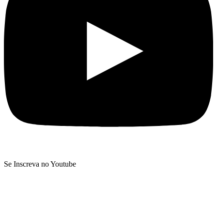
Se Inscreva no Youtube