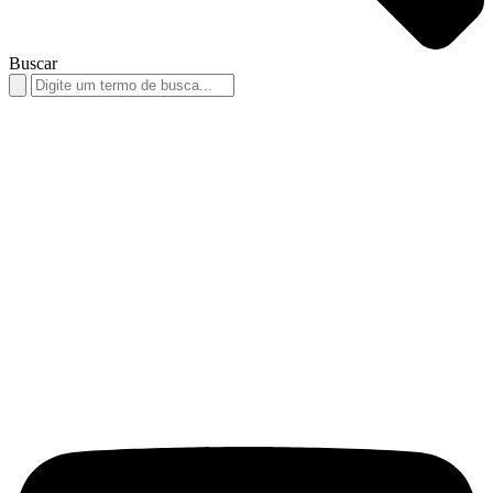
Buscar
Search
for: