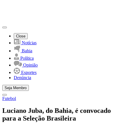
Close
Notícias
Bahia
Política
Opinião
Esportes
Denúncia
Seja Membro
Futebol
Luciano Juba, do Bahia, é convocado
para a Seleção Brasileira