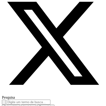
Pesquisa
Search
for: