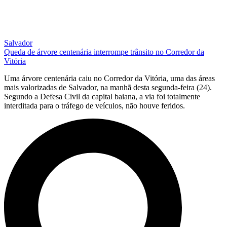
Salvador
Queda de árvore centenária interrompe trânsito no Corredor da
Vitória
Uma árvore centenária caiu no Corredor da Vitória, uma das áreas
mais valorizadas de Salvador, na manhã desta segunda-feira (24).
Segundo a Defesa Civil da capital baiana, a via foi totalmente
interditada para o tráfego de veículos, não houve feridos.