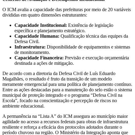
O ICM avalia a capacidade das prefeituras por meio de 20 variáveis
divididas em quatro dimensões estruturantes:
Capacidade Institucional:
Existência de legislação
específica e planejamento estratégico.
Capacidade Humana:
Qualificação técnica das equipes da
Defesa Civil.
Infraestrutura:
Disponibilidade de equipamentos e sistemas
de monitoramento.
Capacidade Financeira:
Previsão e execução orçamentária
destinada a ações de mitigação.
De acordo com a diretoria da Defesa Civil de Luís Eduardo
Magalhães, o resultado é fruto da transição de um modelo
meramente emergencial para uma política de planejamento contínuo.
Entre as ações destacadas para a manutenção do selo estão o sistema
municipal de proteção integrado e o programa “Defesa Civil na
Escola”, focado na conscientização e percepção de riscos no
ambiente educacional.
A permanência na “Lista A” do ICM assegura ao município maior
agilidade no acesso a recursos federais para obras de infraestrutura
resiliente e reforça a eficácia dos protocolos adotados durante o
período chuvoso na região. O Ministério da Integração aponta que