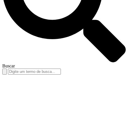
Buscar
Search
for: