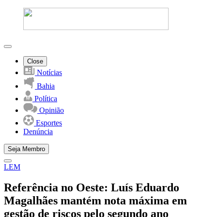
Close
Notícias
Bahia
Política
Opinião
Esportes
Denúncia
Seja Membro
LEM
Referência no Oeste: Luís Eduardo
Magalhães mantém nota máxima em
gestão de riscos pelo segundo ano