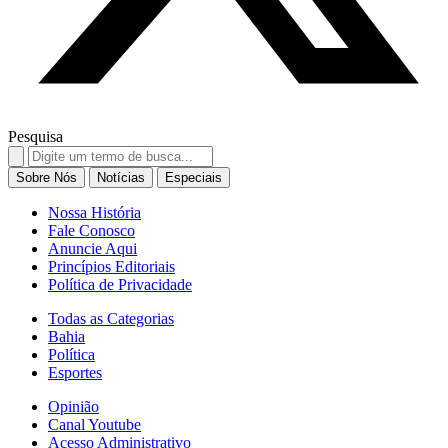
Pesquisa
Search
for:
Sobre Nós
Notícias
Especiais
Nossa História
Fale Conosco
Anuncie Aqui
Princípios Editoriais
Política de Privacidade
Todas as Categorias
Bahia
Política
Esportes
Opinião
Canal Youtube
Acesso Administrativo