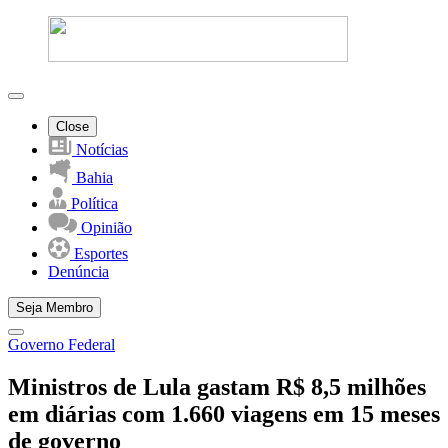
Close
Notícias
Bahia
Política
Opinião
Esportes
Denúncia
Seja Membro
Governo Federal
Ministros de Lula gastam R$ 8,5 milhões
em diárias com 1.660 viagens em 15 meses
de governo