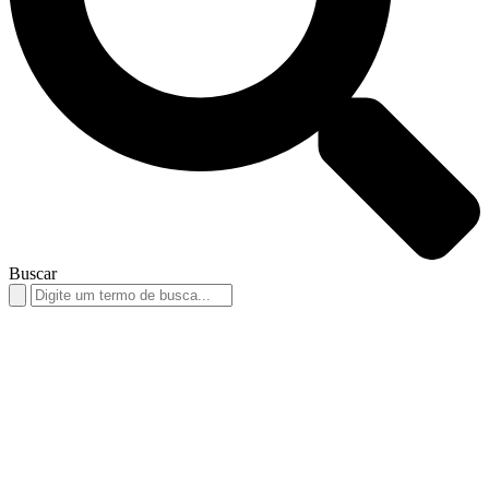
Buscar
Search
for: