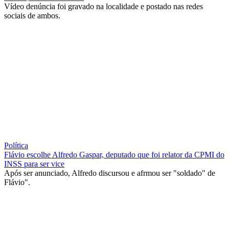
Vídeo denúncia foi gravado na localidade e postado nas redes
sociais de ambos.
Política
Flávio escolhe Alfredo Gaspar, deputado que foi relator da CPMI do
INSS para ser vice
Após ser anunciado, Alfredo discursou e afrmou ser "soldado" de
Flávio".