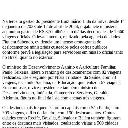
Na terceira gestão do presidente Luiz Inácio Lula da Silva, desde 1º
de janeiro de 2023 até 12 de abril de 2024, o gabinete ministerial
acumulou gastos de R$ 8,5 milhões em diárias decorrentes de 1.660
viagens oficiais. O levantamento, realizado pela agência de dados
Fiquem Sabendo, evidencia um intenso cronograma de
deslocamentos ministeriais custeados pelos cofres públicos,
conforme prevê a legislação para servidores em missão oficial tanto
no Brasil quanto no exterior.
O ministro do Desenvolvimento Agrário e Agricultura Familiar,
Paulo Teixeira, lidera o ranking de deslocamentos com 82 viagens
realizadas. Ele é seguido por Nísia Trindade, da Saúde, com 73
viagens, e Camilo Santana, da Educação, que realizou 67 viagens.
Em contraste, o vice-presidente e também ministro do
Desenvolvimento, Indústria, Comércio e Serviços, Geraldo
Alckmin, figura no final da lista com apenas três viagens.
Os destinos mais frequentes foram capitais como São Paulo, com
309 viagens, e Rio de Janeiro, com 190 deslocamentos. Outras
cidades como Recife, Brasília, Salvador e Belém também figuram
entre os destinos mais visitados, totalizando visitas a 500 cidades