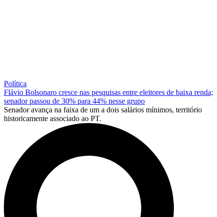
Política
Flávio Bolsonaro cresce nas pesquisas entre eleitores de baixa renda;
senador passou de 30% para 44% nesse grupo
Senador avança na faixa de um a dois salários mínimos, território
historicamente associado ao PT.