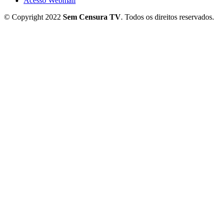
Acesso Webmail
© Copyright 2022
Sem Censura TV
. Todos os direitos reservados.