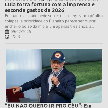
Lula torra fortuna com a imprensa e
esconde gastos de 2026
Enquanto a saúde pede socorro e a segurança pública
colapsa, a prioridade do Planalto parece ser outra:
encher o bolso da mídia. Em apenas três anos, a
gestão petista já gastou quase o mesmo que o
09/02/2026
governo anterior gastou em quatro.
15:16
“EU NÃO QUERO IR PRO CÉU”: Em