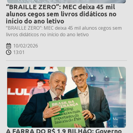
“BRAILLE ZERO”: MEC deixa 45 mil
alunos cegos sem livros didáticos no
início do ano letivo
“BRAILLE ZERO”: MEC deixa 45 mil alunos cegos sem
livros didáticos no início do ano letivo
10/02/2026
13:01
A FARRA DO R$ 1,9 BILHÃO: Governo