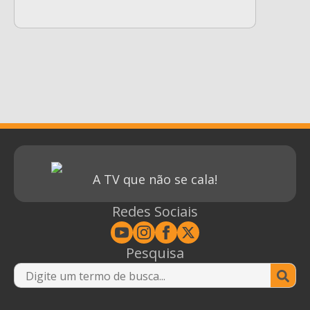
A TV que não se cala!
Redes Sociais
Pesquisa
Se
for