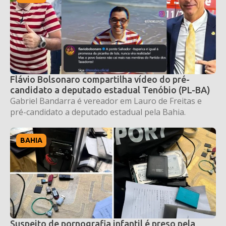
Flávio Bolsonaro compartilha vídeo do pré-
candidato a deputado estadual Tenóbio (PL-BA)
Gabriel Bandarra é vereador em Lauro de Freitas e
pré-candidato a deputado estadual pela Bahia.
BAHIA
Suspeito de pornografia infantil é preso pela