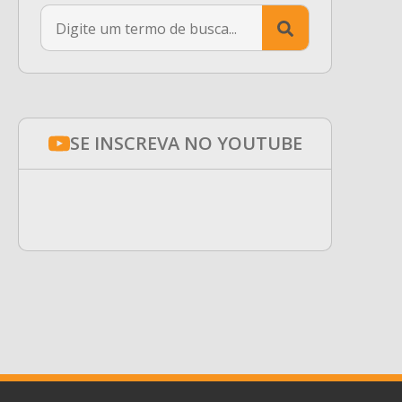
Search
for:
SE INSCREVA NO YOUTUBE