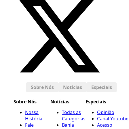
Sobre Nós
Notícias
Especiais
Sobre Nós
Notícias
Especiais
Nossa
Todas as
Opinião
História
Categorias
Canal Youtube
Fale
Bahia
Acesso