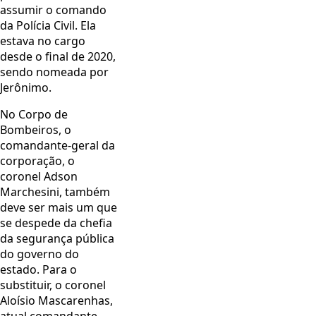
assumir o comando
da Polícia Civil. Ela
estava no cargo
desde o final de 2020,
sendo nomeada por
Jerônimo.
No Corpo de
Bombeiros, o
comandante-geral da
corporação, o
coronel Adson
Marchesini, também
deve ser mais um que
se despede da chefia
da segurança pública
do governo do
estado. Para o
substituir, o coronel
Aloísio Mascarenhas,
atual comandante