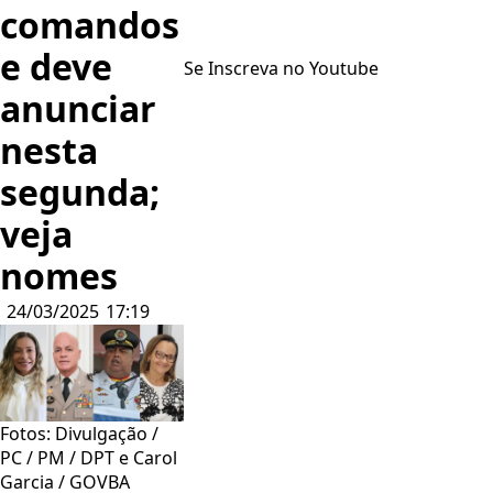
comandos
e deve
Se Inscreva no Youtube
anunciar
nesta
segunda;
veja
nomes
24/03/2025
17:19
Fotos: Divulgação /
PC / PM / DPT e Carol
Garcia / GOVBA