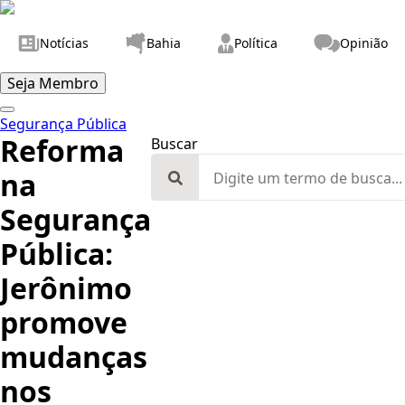
Notícias
Bahia
Política
Opinião
Seja Membro
Segurança Pública
Reforma
Buscar
Search
na
for:
Segurança
Pública:
Jerônimo
promove
mudanças
nos