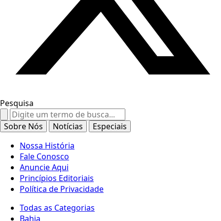
Pesquisa
Search
for:
Sobre Nós
Notícias
Especiais
Nossa História
Fale Conosco
Anuncie Aqui
Princípios Editoriais
Política de Privacidade
Todas as Categorias
Bahia