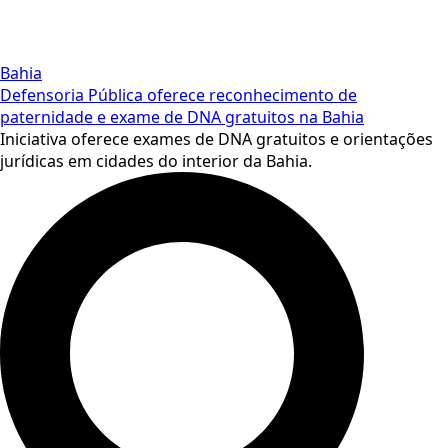
Bahia
Defensoria Pública oferece reconhecimento de
paternidade e exame de DNA gratuitos na Bahia
Iniciativa oferece exames de DNA gratuitos e orientações
jurídicas em cidades do interior da Bahia.