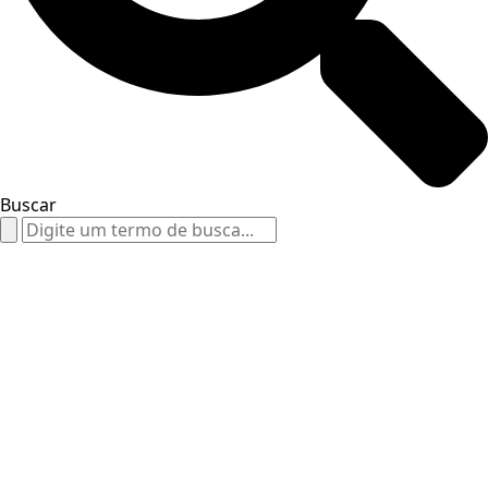
Buscar
Search
for: