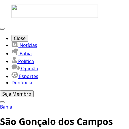
Close
Notícias
Bahia
Política
Opinião
Esportes
Denúncia
Seja Membro
Bahia
São Gonçalo dos Campos