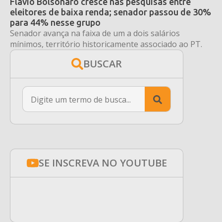
Flávio Bolsonaro cresce nas pesquisas entre
eleitores de baixa renda; senador passou de 30%
para 44% nesse grupo
Senador avança na faixa de um a dois salários
mínimos, território historicamente associado ao PT.
BUSCAR
Search
for:
SE INSCREVA NO YOUTUBE