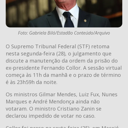
Foto: Gabriela Biló/Estadão Conteúdo/Arquivo
O Supremo Tribunal Federal (STF) retoma
nesta segunda-feira (28), o julgamento que
discute a manutenção da ordem da prisão do
ex-presidente Fernando Collor. A sessão virtual
começa às 11h da manhã e o prazo de término
é às 23h59h da noite.
Os ministros Gilmar Mendes, Luiz Fux, Nunes
Marques e André Mendonça ainda não
votaram. O ministro Cristiano Zanin se
declarou impedido de votar no caso.
Collor foi preso na sexta-feira (25), em Maceió,