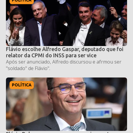
Flávio escolhe Alfredo Gaspar, deputado que foi
relator da CPMI do INSS para ser vice
Após ser anunciado, Alfredo discursou e afrmou ser
"soldado" de Flávio".
POLÍTICA