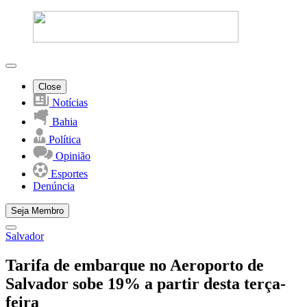
Close
Notícias
Bahia
Política
Opinião
Esportes
Denúncia
Seja Membro
Salvador
Tarifa de embarque no Aeroporto de
Salvador sobe 19% a partir desta terça-
feira