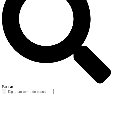
Buscar
Search
for: