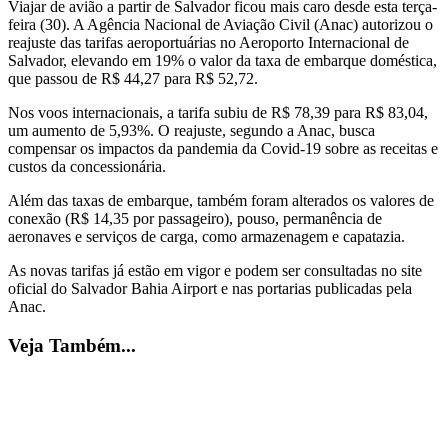
Viajar de avião a partir de Salvador ficou mais caro desde esta terça-
feira (30). A Agência Nacional de Aviação Civil (Anac) autorizou o
reajuste das tarifas aeroportuárias no Aeroporto Internacional de
Salvador, elevando em 19% o valor da taxa de embarque doméstica,
que passou de R$ 44,27 para R$ 52,72.
Nos voos internacionais, a tarifa subiu de R$ 78,39 para R$ 83,04,
um aumento de 5,93%. O reajuste, segundo a Anac, busca
compensar os impactos da pandemia da Covid-19 sobre as receitas e
custos da concessionária.
Além das taxas de embarque, também foram alterados os valores de
conexão (R$ 14,35 por passageiro), pouso, permanência de
aeronaves e serviços de carga, como armazenagem e capatazia.
As novas tarifas já estão em vigor e podem ser consultadas no site
oficial do Salvador Bahia Airport e nas portarias publicadas pela
Anac.
Veja Também...