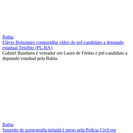
Bahia
Flávio Bolsonaro compartilha vídeo do pré-candidato a deputado
estadual Tenóbio (PL-BA)
Gabriel Bandarra é vereador em Lauro de Freitas e pré-candidato a
deputado estadual pela Bahia.
Bahia
Suspeito de pornografia infantil é preso pela Polícia Civil em