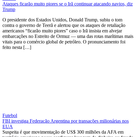
Ataques ficarão muito piores se o Irã continuar atacando navios, diz
Trump
O presidente dos Estados Unidos, Donald Trump, subiu o tom
contra o governo de Teerã e alertou que os ataques de retaliação
americanos “ficarão muito piores” caso o Irã insista em alvejar
embarcações no Estreito de Ormuz — uma das rotas marítimas mais
vitais para o comércio global de petróleo. O pronunciamento foi
feito nesta […]
Futebol
FBI investiga Federação Argentina por transações milionárias nos
EUA
Suspeita é que movimentação de US$ 300 milhões da AFA em