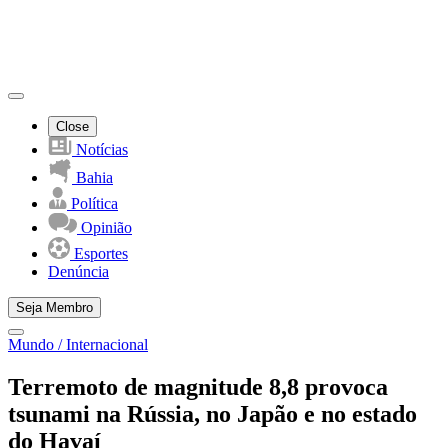
Close
Notícias
Bahia
Política
Opinião
Esportes
Denúncia
Seja Membro
Mundo / Internacional
Terremoto de magnitude 8,8 provoca
tsunami na Rússia, no Japão e no estado
do Havaí