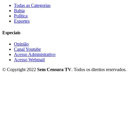
Todas as Categorias
Bahia
Política
Esportes
Especiais
Opinião
Canal Youtube
Acesso Administrativo
Acesso Webmail
© Copyright 2022
Sem Censura TV
. Todos os direitos reservados.