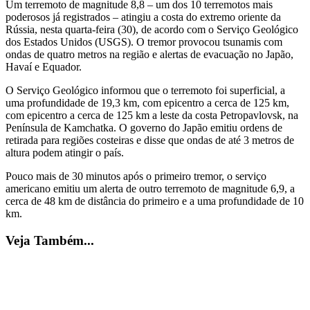
Um terremoto de magnitude 8,8 – um dos 10 terremotos mais
poderosos já registrados – atingiu a costa do extremo oriente da
Rússia, nesta quarta-feira (30), de acordo com o Serviço Geológico
dos Estados Unidos (USGS). O tremor provocou tsunamis com
ondas de quatro metros na região e alertas de evacuação no Japão,
Havaí e Equador.
O Serviço Geológico informou que o terremoto foi superficial, a
uma profundidade de 19,3 km, com epicentro a cerca de 125 km,
com epicentro a cerca de 125 km a leste da costa Petropavlovsk, na
Península de Kamchatka. O governo do Japão emitiu ordens de
retirada para regiões costeiras e disse que ondas de até 3 metros de
altura podem atingir o país.
Pouco mais de 30 minutos após o primeiro tremor, o serviço
americano emitiu um alerta de outro terremoto de magnitude 6,9, a
cerca de 48 km de distância do primeiro e a uma profundidade de 10
km.
Veja Também...