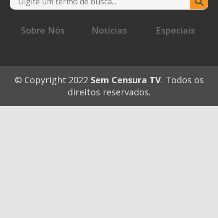
for
Sobre Nós
Notícias
Especiais
© Copyright 2022
Sem Censura TV
. Todos os
direitos reservados.