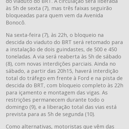
do viaduto do BRT. A circulação será liberada
às 5h de sexta (7), mas três faixas seguirão
bloqueadas para quem vem da Avenida
Bonocô.
Na sexta-feira (7), às 22h, o bloqueio na
descida do viaduto do BRT será retomado para
a instalação de dois guindastes, de 500 e 450
toneladas. A via será reaberta às 5h de sábado
(8), com novas interdições parciais. Ainda no
sábado, a partir das 20h15, haverá interdição
total do tráfego em frente à Ford e na pista de
descida do BRT, com bloqueio completo às 22h
para içamento e montagem das vigas. As
restrições permanecem durante todo o
domingo (9), e a liberação total das vias está
prevista para as 5h de segunda (10).
Como alternativas, motoristas que vêm das