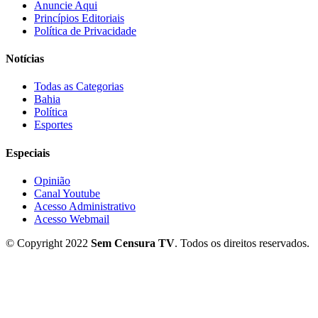
Anuncie Aqui
Princípios Editoriais
Política de Privacidade
Notícias
Todas as Categorias
Bahia
Política
Esportes
Especiais
Opinião
Canal Youtube
Acesso Administrativo
Acesso Webmail
© Copyright 2022
Sem Censura TV
. Todos os direitos reservados.