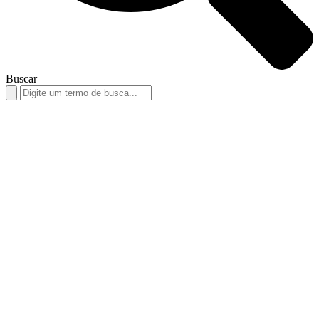
Buscar
Search
for: