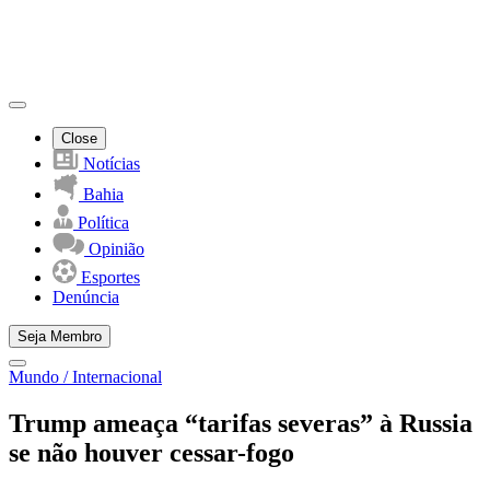
Close
Notícias
Bahia
Política
Opinião
Esportes
Denúncia
Seja Membro
Mundo / Internacional
Trump ameaça “tarifas severas” à Russia
se não houver cessar-fogo