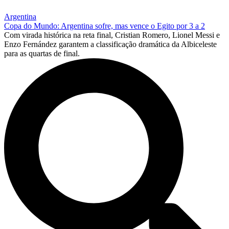
Argentina
Copa do Mundo: Argentina sofre, mas vence o Egito por 3 a 2
Com virada histórica na reta final, Cristian Romero, Lionel Messi e
Enzo Fernández garantem a classificação dramática da Albiceleste
para as quartas de final.