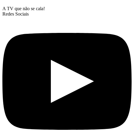
A TV que não se cala!
Redes Sociais