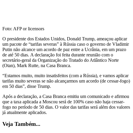
Foto: AFP or licensors
O presidente dos Estados Unidos, Donald Trump, ameaçou aplicar
um pacote de “tarifas severas” à Rússia caso o governo de Vladimir
Putin não alcance um acordo de paz entre a Ucrânia, em um prazo
de até 50 dias. A declaração foi feita durante reunião com o
secretário-geral da Organização do Tratado do Atlântico Norte
(Otan), Mark Rutte, na Casa Branca.
“Estamos muito, muito insatisfeitos (com a Rússia), e vamos aplicar
tarifas muito severas se não alcançarmos um acordo (de cessar-fogo)
em 50 dias”, disse Trump.
Após a declaração, a Casa Branca emitiu um comunicado e afirmou
que a taxa aplicada a Moscou será de 100%
caso não haja cessar-
fogo no período de 50 dias. O valor das tarifas será além dos valores
já atualmente aplicados.
Veja Também...