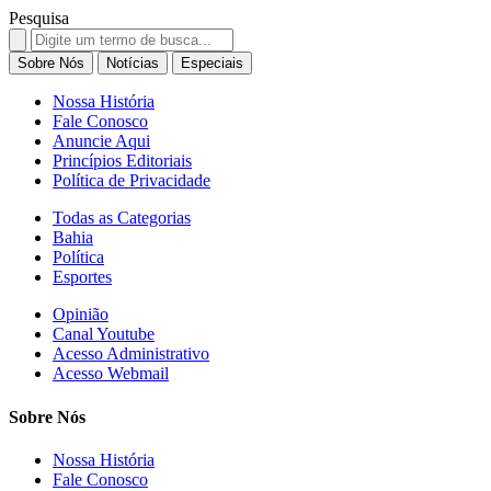
Pesquisa
Search
for:
Sobre Nós
Notícias
Especiais
Nossa História
Fale Conosco
Anuncie Aqui
Princípios Editoriais
Política de Privacidade
Todas as Categorias
Bahia
Política
Esportes
Opinião
Canal Youtube
Acesso Administrativo
Acesso Webmail
Sobre Nós
Nossa História
Fale Conosco