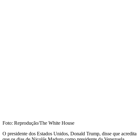
Foto: Reprodução/The White House
O presidente dos Estados Unidos, Donald Trump, disse que acredita
que os dias de Nicolás Maduro como presidente da Venezuela