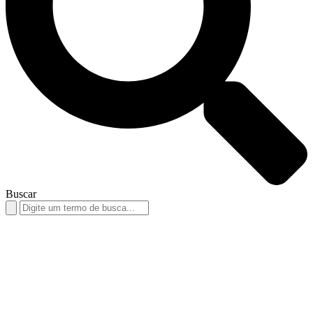
Buscar
Search
for: