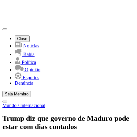
Close
Notícias
Bahia
Política
Opinião
Esportes
Denúncia
Seja Membro
Mundo / Internacional
Trump diz que governo de Maduro pode
estar com dias contados