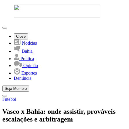
Close
Notícias
Bahia
Política
Opinião
Esportes
Denúncia
Seja Membro
Futebol
Vasco x Bahia: onde assistir, prováveis
escalações e arbitragem