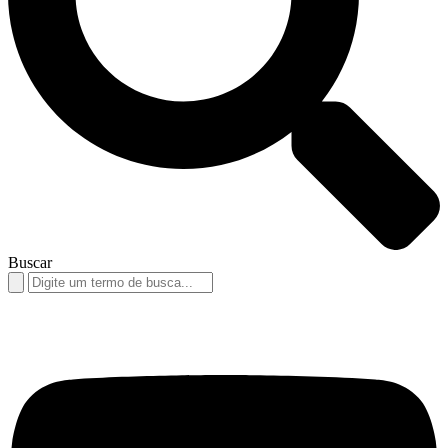
Buscar
Search
for: