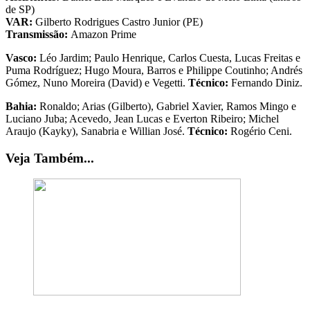
de SP)
VAR:
Gilberto Rodrigues Castro Junior (PE)
Transmissão:
Amazon Prime
Vasco:
Léo Jardim; Paulo Henrique, Carlos Cuesta, Lucas Freitas e
Puma Rodríguez; Hugo Moura, Barros e Philippe Coutinho; Andrés
Gómez, Nuno Moreira (David) e Vegetti.
Técnico:
Fernando Diniz.
Bahia:
Ronaldo; Arias (Gilberto), Gabriel Xavier, Ramos Mingo e
Luciano Juba; Acevedo, Jean Lucas e Everton Ribeiro; Michel
Araujo (Kayky), Sanabria e Willian José.
Técnico:
Rogério Ceni.
Veja Também...