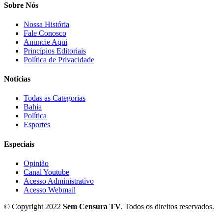
Sobre Nós
Nossa História
Fale Conosco
Anuncie Aqui
Princípios Editoriais
Política de Privacidade
Notícias
Todas as Categorias
Bahia
Política
Esportes
Especiais
Opinião
Canal Youtube
Acesso Administrativo
Acesso Webmail
© Copyright 2022
Sem Censura TV
. Todos os direitos reservados.