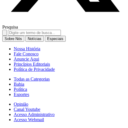
Pesquisa
Search
for:
Sobre Nós
Notícias
Especiais
Nossa História
Fale Conosco
Anuncie Aqui
Princípios Editoriais
Política de Privacidade
Todas as Categorias
Bahia
Política
Esportes
Opinião
Canal Youtube
Acesso Administrativo
Acesso Webmail