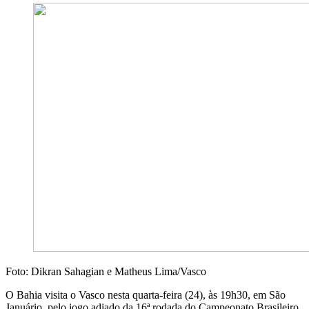
Foto: Dikran Sahagian e Matheus Lima/Vasco
O Bahia visita o Vasco nesta quarta-feira (24), às 19h30, em São
Januário, pelo jogo adiado da 16ª rodada do Campeonato Brasileiro.