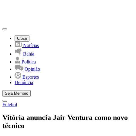
Close
Notícias
Bahia
Política
Opinião
Esportes
Denúncia
Seja Membro
Futebol
Vitória anuncia Jair Ventura como novo
técnico