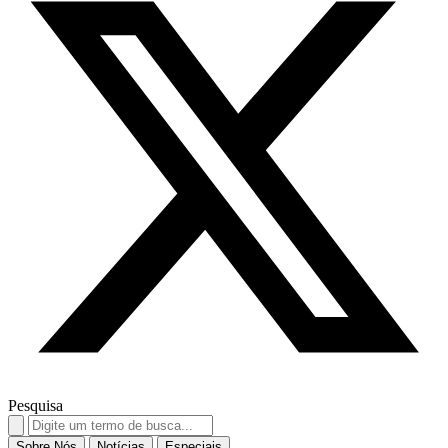
Pesquisa
Search
for:
Sobre Nós
Notícias
Especiais