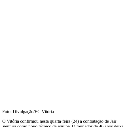
Foto: Divulgação/EC Vitória
O Vitória confirmou nesta quarta-feira (24) a contratação de Jair
Ventura como novo técnico da equipe. O treinador de 46 anos deixa