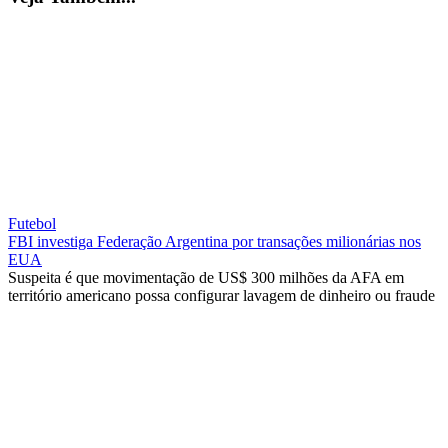
Futebol
FBI investiga Federação Argentina por transações milionárias nos
EUA
Suspeita é que movimentação de US$ 300 milhões da AFA em
território americano possa configurar lavagem de dinheiro ou fraude