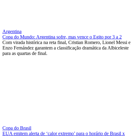
Argentina
Copa do Mundo: Argentina sofre, mas vence o Egito por 3 a 2
Com virada histórica na reta final, Cristian Romero, Lionel Messi e
Enzo Fernández garantem a classificação dramática da Albiceleste
para as quartas de final.
Copa do Brasil
EUA emitem alerta de ‘calor extremo’ para o horário de Brasil x