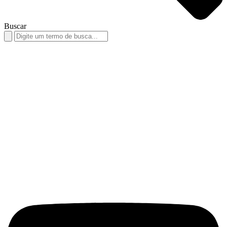
Buscar
Search
for: