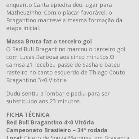
enquanto Cantalapiedra deu lugar para
Matheuzinho. Com o placar favorável, o
Bragantino manteve a mesma formação da
etapa inicial.
Massa Bruta faz o terceiro gol
O Red Bull Bragantino marcou o terceiro gol
com Lucas Barbosa aos cinco minutos.O
camisa 21 recebeu passe de Sasha e bateu
rasteiro no canto esquerdo de Thiago Couto.
Bragantino 3×0 Vitória
Dudu sentiu a lombar e pediu para ser
substituído aos 23 minutos.
FICHA TÉCNICA
Red Bull Bragantino 4×0 Vitória
Campeonato Brasileiro – 34ª rodada
Local:
Cícero de Souza Marques, em Bragança