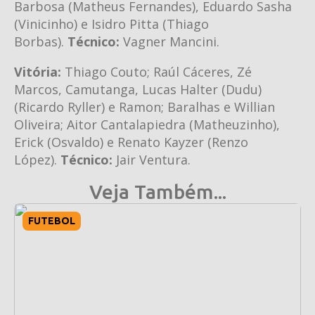
Barbosa (Matheus Fernandes), Eduardo Sasha
(Vinicinho) e Isidro Pitta (Thiago
Borbas).
Técnico:
Vagner Mancini.
Vitória:
Thiago Couto; Raúl Cáceres, Zé
Marcos, Camutanga, Lucas Halter (Dudu)
(Ricardo Ryller) e Ramon; Baralhas e Willian
Oliveira; Aitor Cantalapiedra (Matheuzinho),
Erick (Osvaldo) e Renato Kayzer (Renzo
López).
Técnico:
Jair Ventura.
Veja Também...
FUTEBOL