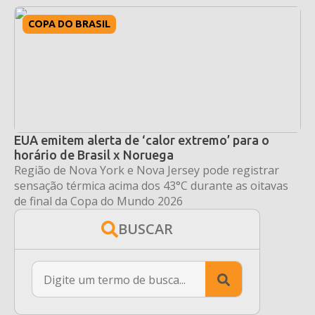
COPA DO BRASIL
EUA emitem alerta de ‘calor extremo’ para o
horário de Brasil x Noruega
Região de Nova York e Nova Jersey pode registrar
sensação térmica acima dos 43°C durante as oitavas
de final da Copa do Mundo 2026
BUSCAR
Search
for: