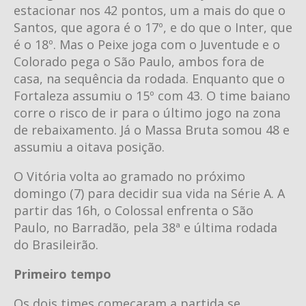
estacionar nos 42 pontos, um a mais do que o
Santos, que agora é o 17º, e do que o Inter, que
é o 18º. Mas o Peixe joga com o Juventude e o
Colorado pega o São Paulo, ambos fora de
casa, na sequência da rodada. Enquanto que o
Fortaleza assumiu o 15º com 43. O time baiano
corre o risco de ir para o último jogo na zona
de rebaixamento. Já o Massa Bruta somou 48 e
assumiu a oitava posição.
O Vitória volta ao gramado no próximo
domingo (7) para decidir sua vida na Série A. A
partir das 16h, o Colossal enfrenta o São
Paulo, no Barradão, pela 38ª e última rodada
do Brasileirão.
Primeiro tempo
Os dois times começaram a partida se