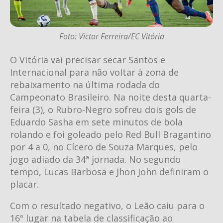
Foto: Victor Ferreira/EC Vitória
O Vitória vai precisar secar Santos e
Internacional para não voltar à zona de
rebaixamento na última rodada do
Campeonato Brasileiro. Na noite desta quarta-
feira (3), o Rubro-Negro sofreu dois gols de
Eduardo Sasha em sete minutos de bola
rolando e foi goleado pelo Red Bull Bragantino
por 4 a 0, no Cícero de Souza Marques, pelo
jogo adiado da 34ª jornada. No segundo
tempo, Lucas Barbosa e Jhon John definiram o
placar.
Com o resultado negativo, o Leão caiu para o
16º lugar na tabela de classificação ao