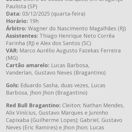
Paulista (SP)
Data:
03/12/2025 (quarta-feira)
Horário:
19h
Árbitro:
Wagner do Nascimento Magalhães (RJ)
Assistentes:
Thiago Henrique Neto Corrêa
Farinha (RJ) e Alex dos Santos (SC)
VAR:
Marco Aurélio Augusto Fazekas Ferreira
(MG)
Cartão amarelo:
Lucas Barbosa,
Vanderlan, Gustavo Neves (Bragantino)
Gols:
Eduardo Sasha, duas vezes, Lucas
Barbosa, Jhon Jhon (Bragantino)
Red Bull Bragantino:
Cleiton; Nathan Mendes,
Alix Vinícius, Gustavo Marques e Juninho
Capixaba (Guilherme Lopes); Gabriel, Gustavo
Neves (Eric Ramires) e Jhon Jhon; Lucas