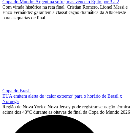
Copa do Mundo: Argentina sofre, mas vence o Egito por 3 a 2
Com virada histórica na reta final, Cristian Romero, Lionel Messi e
Enzo Fernández garantem a classificação dramática da Albiceleste
para as quartas de final.
Copa do Brasil
EUA emitem alerta de ‘calor extremo’ para o horário de Brasil x
Noruega
Região de Nova York e Nova Jersey pode registrar sensação térmica
acima dos 43°C durante as oitavas de final da Copa do Mundo 2026