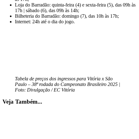
Loja do Barradão: quinta-feira (4) e sexta-feira (5), das 09h às
17h | sábado (6), das 09h às 14h;
Bilheteria do Barradão: domingo (7), das 10h às 17h;
Internet: 24h até o dia do jogo.
Tabela de preços dos ingressos para Vitória x São
Paulo – 38ª rodada do Campeonato Brasileiro 2025 |
Foto: Divulgação / EC Vitória
Veja Também...