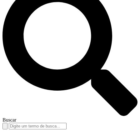
Buscar
Search
for: