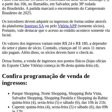
a partir das 16h, no Barradão, em Salvador, pela 38ª rodada
do Brasileirão. A partida marcará o encerramento do Campeonato
Brasileiro de 2025.
Os torcedores devem adquirir os ingressos de forma online através
da plataforma
Ingresso SA
ou pelo
Vitória APP
(somente sócios).
Portanto, vale destacar que o acesso ao estádio acontece somente via
facial.
Os valores dos ingressos variam entre R$ 24 e R$ 180, a depender
do setor e plano de sócio. Contudo, crianças até 11 anos 11 meses
não pagam. Além disso, os sócios devem fazer o check-in.
Dessa forma, a venda de ingressos nos pontos físicos (lojas oficias
do Esporte Clube Vitória) começa às 9h desta quinta-feira (4).
Confira programação de venda de
ingressos:
Parque Shopping, Norte Shopping, Shopping Bela Vista,
Salvador Shopping, Shopping Paralela e Shopping da Bahia:
quinta-feira (4), sexta-feira (5) e sábado (6), das 10h às 21h;
Capemi: quinta-feira (4), sexta-feira (5) e sábado (6), das 09h
às 17h;