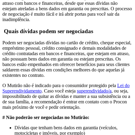
atraso com bancos e financeiras, desde que essas dívidas não
estejam atreladas a bens dados em garantia ou prescritas. O processo
de negociação é muito fácil e irá abrir portas para você sair da
inadimplência.
Quais dívidas podem ser negociadas
Podem ser negociadas dívidas no cartão de crédito, cheque especial,
empréstimo pessoal, crédito consignado e demais modalidades de
crédito contratadas em bancos e financeiras, que estejam em atraso,
não possuam bens dados em garantia ou estejam prescritas. Os
bancos estão empenhados em oferecer benefícios para seus clientes
saldarem essas dívidas em condições melhores do que aquelas já
existentes no contrato.
O Mutirão não é indicado para o consumidor protegido pela
Lei do
Superendividamento
. Caso você esteja
superendividado/a
, ou seja,
impossibilitado de quitar as dívidas e manter a sua subsistência ou a
de sua família, a recomendação é entrar em contato com o Procon
mais próximo de você e pedir orientação.
# Não poderão ser negociadas no Mutirão:
Dívidas que tenham bens dados em garantia (veículos,
motocicletas e imóveis, por exemplo)