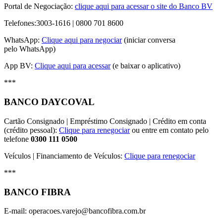
Portal de Negociação:
clique aqui para acessar o site do Banco BV
Telefones:3003-1616 | 0800 701 8600
WhatsApp:
Clique aqui para negociar
(iniciar conversa
pelo WhatsApp)
App BV:
Clique aqui para acessar
(e baixar o aplicativo)
***
BANCO DAYCOVAL
Cartão Consignado | Empréstimo Consignado | Crédito em conta
(crédito pessoal):
Clique para renegociar
ou entre em contato pelo
telefone
0300 111 0500
Veículos | Financiamento de Veículos:
Clique para renegociar
***
BANCO FIBRA
E-mail: operacoes.varejo@bancofibra.com.br