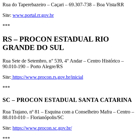
Rua do Taperebazeiro – Caçari – 69.307-738 – Boa Vista/RR
Site:
www.portal.rr.gov.br
***
RS – PROCON ESTADUAL RIO
GRANDE DO SUL
Rua Sete de Setembro, n° 539, 4° Andar – Centro Histórico –
90.010-190 – Porto Alegre/RS
Site:
https://www.procon.rs.gov.br/inicial
***
SC – PROCON ESTADUAL SANTA CATARINA
Rua Trajano, nº 81 – Esquina com a Conselheiro Mafra – Centro –
88.010-010 – Florianópolis/SC
Site:
https://www.procon.sc.gov.br/
***