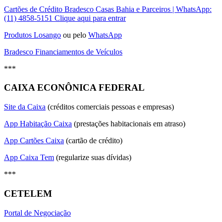
Cartões de Crédito Bradesco Casas Bahia e Parceiros | WhatsApp:
(11) 4858-5151 Clique aqui para entrar
Produtos Losango
ou pelo
WhatsApp
Bradesco Financiamentos de Veículos
***
CAIXA ECONÔNICA FEDERAL
Site da Caixa
(créditos comerciais pessoas e empresas)
App Habitação Caixa
(prestações habitacionais em atraso)
App Cartões Caixa
(cartão de crédito)
App Caixa Tem
(regularize suas dívidas)
***
CETELEM
Portal de Negociação