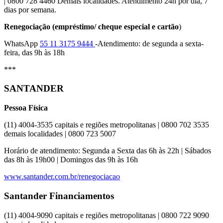
| 0800 728 4460 Demais localidades. Atendimento 24h por dia, 7
dias por semana.
Renegociação (empréstimo/ cheque especial e cartão
)
WhatsApp
55 11 3175 9444
-Atendimento: de segunda a sexta-
feira, das 9h às 18h
***
SANTANDER
Pessoa Física
(11) 4004-3535 capitais e regiões metropolitanas | 0800 702 3535
demais localidades | 0800 723 5007
Horário de atendimento: Segunda a Sexta das 6h às 22h | Sábados
das 8h às 19h00 | Domingos das 9h às 16h
www.santander.com.br/renegociacao
Santander Financiamentos
(11) 4004-9090 capitais e regiões metropolitanas | 0800 722 9090