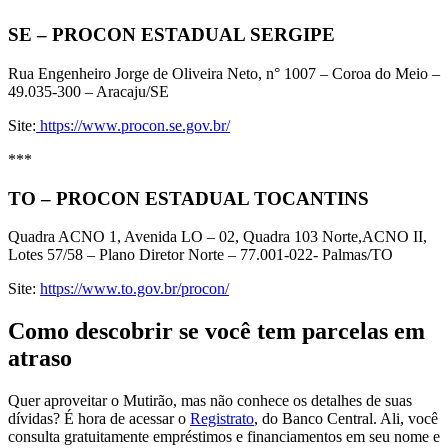
SE – PROCON ESTADUAL SERGIPE
Rua Engenheiro Jorge de Oliveira Neto, n° 1007 – Coroa do Meio –
49.035-300 – Aracaju/SE
Site:
https://www.procon.se.gov.br/
***
TO – PROCON ESTADUAL TOCANTINS
Quadra ACNO 1, Avenida LO – 02, Quadra 103 Norte,ACNO II,
Lotes 57/58 – Plano Diretor Norte – 77.001-022- Palmas/TO
Site:
https://www.to.gov.br/procon/
Como descobrir se você tem parcelas em
atraso
Quer aproveitar o Mutirão, mas não conhece os detalhes de suas
dívidas? É hora de acessar o
Registrato
, do Banco Central. Ali, você
consulta gratuitamente empréstimos e financiamentos em seu nome e