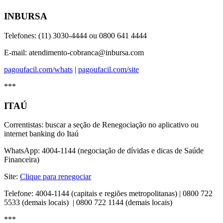
INBURSA
Telefones: (11) 3030-4444 ou 0800 641 4444
E-mail: atendimento-cobranca@inbursa.com
pagoufacil.com/whats
|
pagoufacil.com/site
***
ITAÚ
Correntistas: buscar a seção de Renegociação no aplicativo ou
internet banking do Itaú
WhatsApp: 4004-1144 (negociação de dívidas e dicas de Saúde
Financeira)
Site:
Clique para renegociar
Telefone: 4004-1144 (capitais e regiões metropolitanas) | 0800 722
5533 (demais locais) | 0800 722 1144 (demais locais)
***