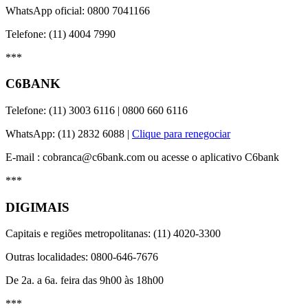
WhatsApp oficial: 0800 7041166
Telefone: (11) 4004 7990
***
C6BANK
Telefone: (11) 3003 6116 | 0800 660 6116
WhatsApp: (11) 2832 6088 |
Clique para renegociar
E-mail : cobranca@c6bank.com ou acesse o aplicativo C6bank
***
DIGIMAIS
Capitais e regiões metropolitanas: (11) 4020-3300
Outras localidades: 0800-646-7676
De 2a. a 6a. feira das 9h00 às 18h00
***