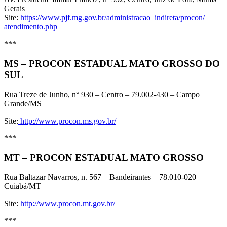
Gerais
Site:
https://www.pjf.mg.gov.br/
administracao_indireta/procon/
atendimento.php
***
MS – PROCON ESTADUAL MATO GROSSO DO
SUL
Rua Treze de Junho, n° 930 – Centro – 79.002-430 – Campo
Grande/MS
Site:
http://www.procon.ms.gov.br/
***
MT – PROCON ESTADUAL MATO GROSSO
Rua Baltazar Navarros, n. 567 – Bandeirantes – 78.010-020 –
Cuiabá/MT
Site:
http://www.procon.mt.gov.br/
***