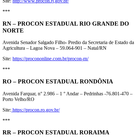
Site:
http://www.procon.rj.gov.br/
***
RN – PROCON ESTADUAL RIO GRANDE DO
NORTE
Avenida Senador Salgado Filho- Predio da Secretaria de Estado da
Agricultura – Lagoa Nova – 59.064-901 – Natal/RN
Site:
https://procononline.com.br/procon-rn/
***
RO – PROCON ESTADUAL RONDÔNIA
Avenida Farquar, n° 2.986 – 1 ° Andar – Pedrinhas -76.801-470 –
Porto Velho/RO
Site:
https://procon.ro.gov.br/
***
RR – PROCON ESTADUAL RORAIMA