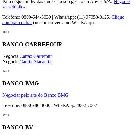
Para negociar dívidas que estão sob gestão da Ativos S/A:
Negocie
seus débitos
.
Telefone: 0800-644-3030 | WhatsApp: (11) 97958-3125.
Clique
aqui para entrar
(iniciar conversa no WhatsApp).
***
BANCO CARREFOUR
Negocia
Cartão Carrefour
Negocie
Cartão Atacadão
***
BANCO BMG
Negociar pelo site do Banco BMG
Telefone: 0800 286 3636 | WhatsApp: 4002 7007
***
BANCO BV