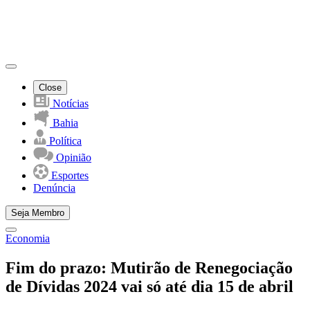
Close
Notícias
Bahia
Política
Opinião
Esportes
Denúncia
Seja Membro
Economia
Fim do prazo: Mutirão de Renegociação
de Dívidas 2024 vai só até dia 15 de abril