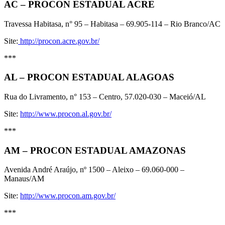
AC – PROCON ESTADUAL ACRE
Travessa Habitasa, n° 95 – Habitasa – 69.905-114 – Rio Branco/AC
Site:
http://procon.acre.gov.br/
***
AL – PROCON ESTADUAL ALAGOAS
Rua do Livramento, n° 153 – Centro, 57.020-030 – Maceió/AL
Site:
http://www.procon.al.gov.br/
***
AM – PROCON ESTADUAL AMAZONAS
Avenida André Araújo, nº 1500 – Aleixo – 69.060-000 –
Manaus/AM
Site:
http://www.procon.am.gov.br/
***