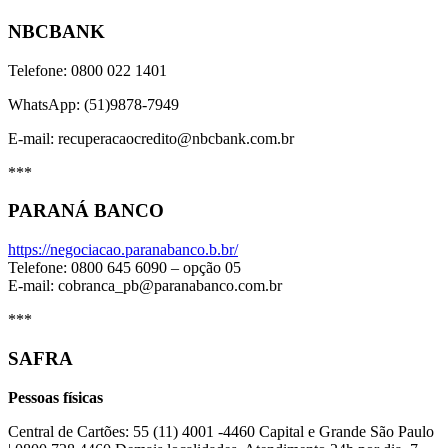
NBCBANK
Telefone: 0800 022 1401
WhatsApp: (51)9878-7949
E-mail: recuperacaocredito@nbcbank.com.br
***
PARANÁ BANCO
https://negociacao.paranabanco.b.br/
Telefone: 0800 645 6090 – opção 05
E-mail: cobranca_pb@paranabanco.com.br
***
SAFRA
Pessoas físicas
Central de Cartões: 55 (11) 4001 -4460 Capital e Grande São Paulo