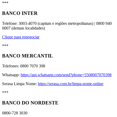
***
BANCO INTER
Telefone: 3003-4070 (capitais e regiões metropolitanas) | 0800 940
0007 (demais localidades)
Clique para renegociar
***
BANCO MERCANTIL
Telefones: 0800 7070 398
Whatsapp:
https://api.whatsapp.com/send?phone=5508007070398
Serasa Limpa Nome:
https://serasa.com.br/limpa-nome-online
***
BANCO DO NORDESTE
0800-728 3030