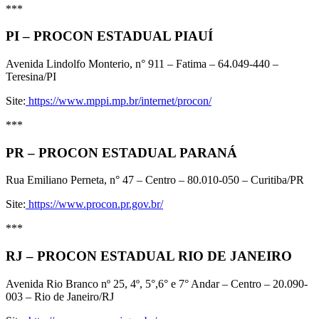
***
PI – PROCON ESTADUAL PIAUÍ
Avenida Lindolfo Monterio, n° 911 – Fatima – 64.049-440 –
Teresina/PI
Site:
https://www.mppi.mp.br/internet/procon/
***
PR – PROCON ESTADUAL PARANÁ
Rua Emiliano Perneta, n° 47 – Centro – 80.010-050 – Curitiba/PR
Site:
https://www.procon.pr.gov.br/
***
RJ – PROCON ESTADUAL RIO DE JANEIRO
Avenida Rio Branco nº 25, 4º, 5°,6° e 7° Andar – Centro – 20.090-
003 – Rio de Janeiro/RJ