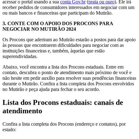
acessar o portal usando a sua
conta Gov.br
(
prata ou ouro
). Ele irá
receber pedidos de consumidores interessados em negociar com um
ou mais bancos e financeiras que participam do Mutirão.
3. CONTE COM O APOIO DOS PROCONS PARA
NEGOCIAR NO MUTIRÃO 2024
Os Procons que aderiram ao Mutirão estarão a postos para dar apoio
às pessoas que encontrarem dificuldades para negociar com as
instituições financeiras e, também, àquelas que estão
superendividadas.
Abaixo, você encontra a lista dos Procons estaduais. Entre em
contato, descubra o ponto de atendimento mais próximo de você e
não hesite em pedir auxílio para resolver suas pendências financeiras
durante o Mutirão. Confira a lista completa dos Procons envolvidos
no Mutirão e peça ajuda para fechar o seu acordo.
Lista dos Procons estaduais: canais de
atendimento
Confira a lista completa dos Procons (endereço e contatos), por
estado: