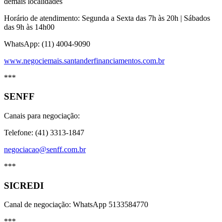
demais localidades
Horário de atendimento: Segunda a Sexta das 7h às 20h | Sábados
das 9h às 14h00
WhatsApp: (11) 4004-9090
www.negociemais.santanderfinanciamentos.com.br
***
SENFF
Canais para negociação:
Telefone: (41) 3313-1847
negociacao@senff.com.br
***
SICREDI
Canal de negociação: WhatsApp 5133584770
***