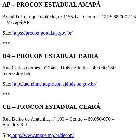
AP – PROCON ESTADUAL AMAPÁ
Avenida Henrique Galúcio, nº 1155-B – Centro – CEP: 68.900-115
– Macapá/AP
Site:
https://procon.portal.ap.gov.br/
***
BA – PROCON ESTADUAL BAHIA
Rua Carlos Gomes, n° 746 – Dois de Julho – 40.060-350 –
Salavador/BA
Site:
http://atendimentoprocon.sjdhds.ba.gov.br/
***
CE – PROCON ESTADUAL CEARÁ
Rua Barão de Aratanha, n° 100 – Centro – 60.050-070 –
Fortaleza/CE
Site:
http://www.mpce.mp.br/decon/