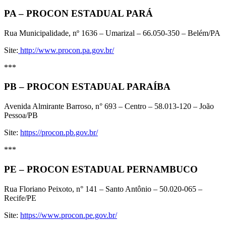
PA – PROCON ESTADUAL PARÁ
Rua Municipalidade, nº 1636 – Umarizal – 66.050-350 – Belém/PA
Site:
http://www.procon.pa.gov.br/
***
PB – PROCON ESTADUAL PARAÍBA
Avenida Almirante Barroso, n° 693 – Centro – 58.013-120 – João
Pessoa/PB
Site:
https://procon.pb.gov.br/
***
PE – PROCON ESTADUAL PERNAMBUCO
Rua Floriano Peixoto, n° 141 – Santo Antônio – 50.020-065 –
Recife/PE
Site:
https://www.procon.pe.gov.br/