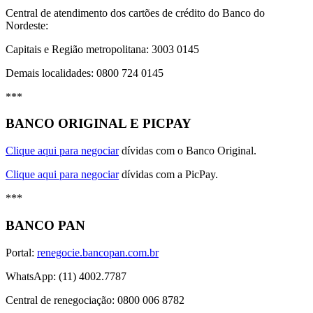
Central de atendimento dos cartões de crédito do Banco do
Nordeste:
Capitais e Região metropolitana: 3003 0145
Demais localidades: 0800 724 0145
***
BANCO ORIGINAL E PICPAY
Clique aqui para negociar
dívidas com o Banco Original.
Clique aqui para negociar
dívidas com a PicPay.
***
BANCO PAN
Portal:
renegocie.bancopan.com.br
WhatsApp: (11) 4002.7787
Central de renegociação: 0800 006 8782