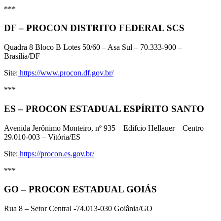
***
DF – PROCON DISTRITO FEDERAL SCS
Quadra 8 Bloco B Lotes 50/60 – Asa Sul – 70.333-900 –
Brasília/DF
Site:
https://www.procon.df.gov.br/
***
ES – PROCON ESTADUAL ESPÍRITO SANTO
Avenida Jerônimo Monteiro, nº 935 – Edifcio Hellauer – Centro –
29.010-003 – Vitória/ES
Site:
https://procon.es.gov.br/
***
GO – PROCON ESTADUAL GOIÁS
Rua 8 – Setor Central -74.013-030 Goiânia/GO