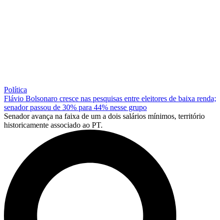
Política
Flávio Bolsonaro cresce nas pesquisas entre eleitores de baixa renda;
senador passou de 30% para 44% nesse grupo
Senador avança na faixa de um a dois salários mínimos, território
historicamente associado ao PT.