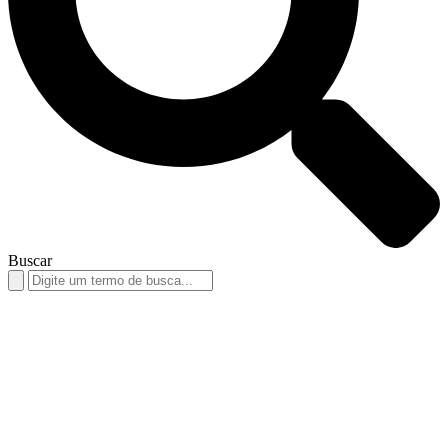
Buscar
Search
for: