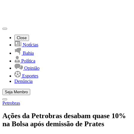
Close
Notícias
Bahia
Política
Opinião
Esportes
Denúncia
Seja Membro
Petrobras
Ações da Petrobras desabam quase 10%
na Bolsa após demissão de Prates