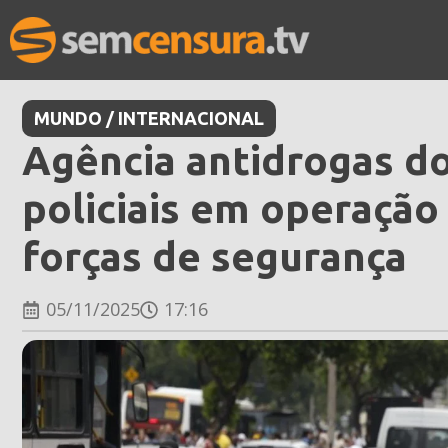
MUNDO / INTERNACIONAL
Agência antidrogas d
policiais em operação
forças de segurança
05/11/2025
17:16