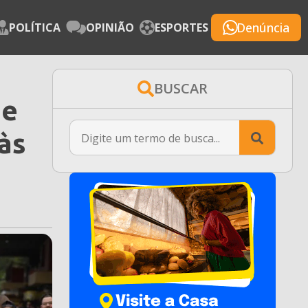
Denúncia
POLÍTICA
OPINIÃO
ESPORTES
BUSCAR
de
Searc
às
for: