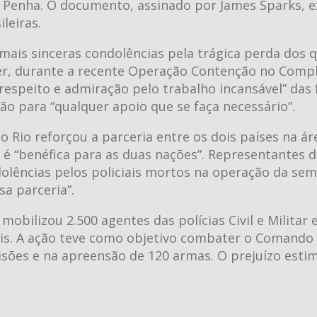
 Penha. O documento, assinado por James Sparks, e
leiras.
ais sinceras condolências pela trágica perda dos 
r, durante a recente Operação Contenção no Comp
respeito e admiração pelo trabalho incansável” das 
ão para “qualquer apoio que se faça necessário”.
 Rio reforçou a parceria entre os dois países na ár
é “benéfica para as duas nações”. Representantes 
lências pelos policiais mortos na operação da se
a parceria”.
obilizou 2.500 agentes das polícias Civil e Militar 
ais. A ação teve como objetivo combater o Comando
sões e na apreensão de 120 armas. O prejuízo esti