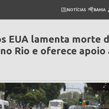
NOTÍCIAS
BAHIA
os EUA lamenta morte 
 no Rio e oferece apoio 