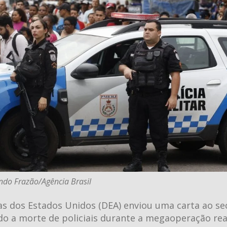
ndo Frazão/Agência Brasil
s dos Estados Unidos (DEA) enviou uma carta ao se
do a morte de policiais durante a megaoperação rea