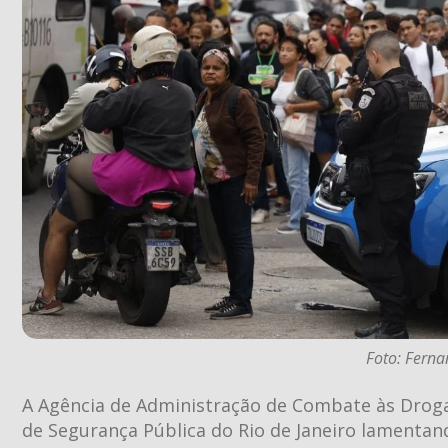
Foto: Ferna
A Agência de Administração de Combate às Droga
de Segurança Pública do Rio de Janeiro lamentan