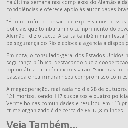
na última semana nos complexos do Alemão e da
condolências e oferece apoio às autoridades brasi
“É com profundo pesar que expressamos nossas m
policiais que tombaram no cumprimento do deve
Alemão”, diz o texto. A carta também manifesta “
de segurança do Rio e coloca a agência à disposiç
Em nota, o consulado-geral dos Estados Unidos no
segurança pública, destacando que a cooperação 
diplomática também expressaram “sinceras condo
passada e reafirmaram seu compromisso com ess
A megaoperação, realizada no dia 28 de outubro, m
121 mortos, sendo 117 suspeitos e quatro polici
Vermelho nas comunidades e resultou em 113 pri
crime organizado é de cerca de R$ 12,8 milhões.
Veja Também...