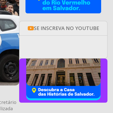
SE INSCREVA NO YOUTUBE
cretário
lizada