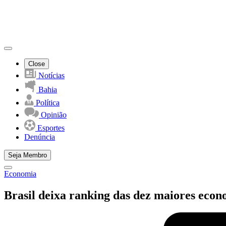
Close
Notícias
Bahia
Política
Opinião
Esportes
Denúncia
Seja Membro
Economia
Brasil deixa ranking das dez maiores econo