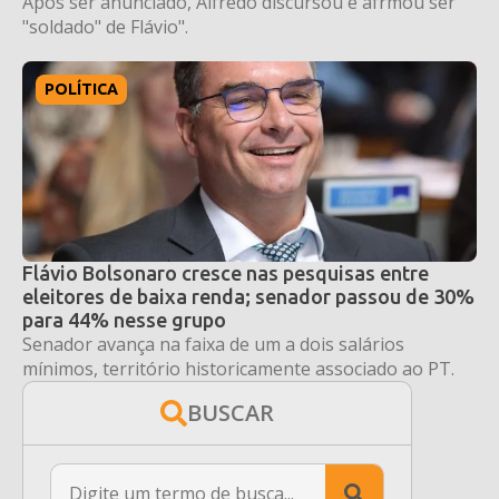
Após ser anunciado, Alfredo discursou e afrmou ser
"soldado" de Flávio".
POLÍTICA
Flávio Bolsonaro cresce nas pesquisas entre
eleitores de baixa renda; senador passou de 30%
para 44% nesse grupo
Senador avança na faixa de um a dois salários
mínimos, território historicamente associado ao PT.
BUSCAR
Search