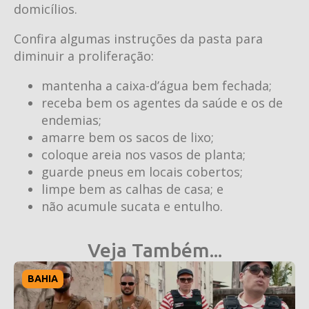
domicílios.
Confira algumas instruções da pasta para
diminuir a proliferação:
mantenha a caixa-d’água bem fechada;
receba bem os agentes da saúde e os de
endemias;
amarre bem os sacos de lixo;
coloque areia nos vasos de planta;
guarde pneus em locais cobertos;
limpe bem as calhas de casa; e
não acumule sucata e entulho.
Veja Também...
BAHIA