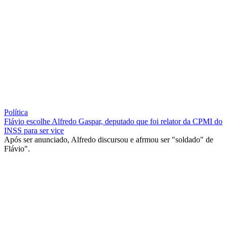
Política
Flávio escolhe Alfredo Gaspar, deputado que foi relator da CPMI do
INSS para ser vice
Após ser anunciado, Alfredo discursou e afrmou ser "soldado" de
Flávio".