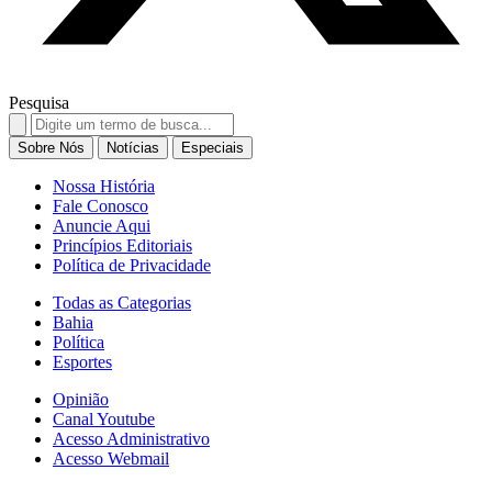
Pesquisa
Search
for:
Sobre Nós
Notícias
Especiais
Nossa História
Fale Conosco
Anuncie Aqui
Princípios Editoriais
Política de Privacidade
Todas as Categorias
Bahia
Política
Esportes
Opinião
Canal Youtube
Acesso Administrativo
Acesso Webmail