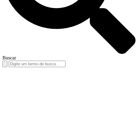
Buscar
Search
for: