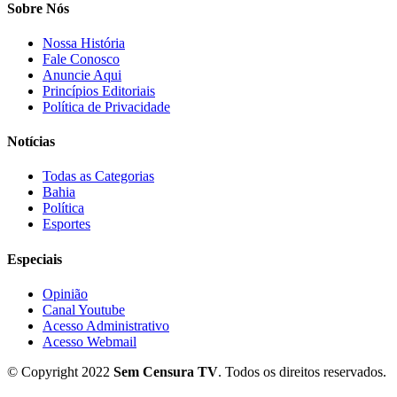
Sobre Nós
Nossa História
Fale Conosco
Anuncie Aqui
Princípios Editoriais
Política de Privacidade
Notícias
Todas as Categorias
Bahia
Política
Esportes
Especiais
Opinião
Canal Youtube
Acesso Administrativo
Acesso Webmail
© Copyright 2022
Sem Censura TV
. Todos os direitos reservados.