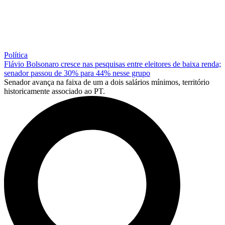
Política
Flávio Bolsonaro cresce nas pesquisas entre eleitores de baixa renda;
senador passou de 30% para 44% nesse grupo
Senador avança na faixa de um a dois salários mínimos, território
historicamente associado ao PT.