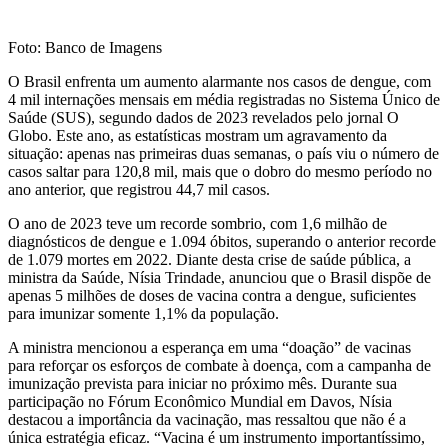
Foto: Banco de Imagens
O Brasil enfrenta um aumento alarmante nos casos de dengue, com
4 mil internações mensais em média registradas no Sistema Único de
Saúde (SUS), segundo dados de 2023 revelados pelo jornal O
Globo. Este ano, as estatísticas mostram um agravamento da
situação: apenas nas primeiras duas semanas, o país viu o número de
casos saltar para 120,8 mil, mais que o dobro do mesmo período no
ano anterior, que registrou 44,7 mil casos.
O ano de 2023 teve um recorde sombrio, com 1,6 milhão de
diagnósticos de dengue e 1.094 óbitos, superando o anterior recorde
de 1.079 mortes em 2022. Diante desta crise de saúde pública, a
ministra da Saúde, Nísia Trindade, anunciou que o Brasil dispõe de
apenas 5 milhões de doses de vacina contra a dengue, suficientes
para imunizar somente 1,1% da população.
A ministra mencionou a esperança em uma “doação” de vacinas
para reforçar os esforços de combate à doença, com a campanha de
imunização prevista para iniciar no próximo mês. Durante sua
participação no Fórum Econômico Mundial em Davos, Nísia
destacou a importância da vacinação, mas ressaltou que não é a
única estratégia eficaz. “Vacina é um instrumento importantíssimo,