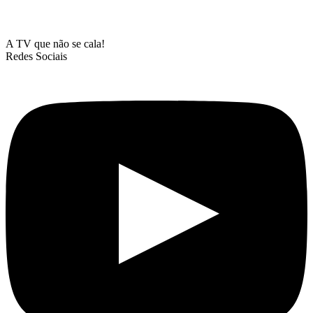
A TV que não se cala!
Redes Sociais