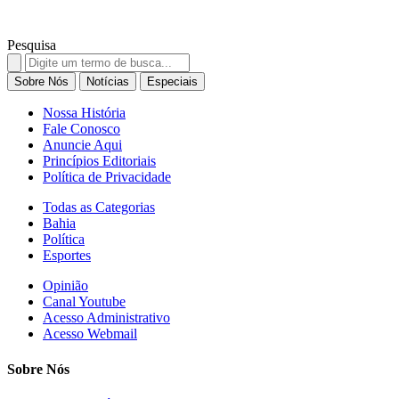
Pesquisa
Search
for:
Sobre Nós
Notícias
Especiais
Nossa História
Fale Conosco
Anuncie Aqui
Princípios Editoriais
Política de Privacidade
Todas as Categorias
Bahia
Política
Esportes
Opinião
Canal Youtube
Acesso Administrativo
Acesso Webmail
Sobre Nós