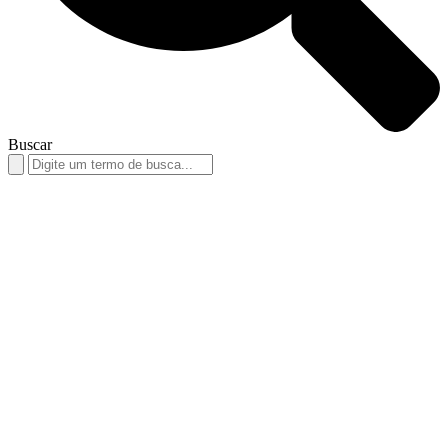
Buscar
Search
for: