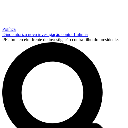
Política
Dino autoriza nova investigação contra Lulinha
PF abre terceira frente de investigação contra filho do presidente.