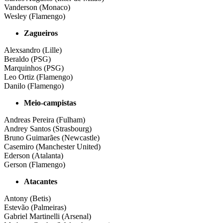
Vanderson (Monaco)
Wesley (Flamengo)
Zagueiros
Alexsandro (Lille)
Beraldo (PSG)
Marquinhos (PSG)
Leo Ortiz (Flamengo)
Danilo (Flamengo)
Meio-campistas
Andreas Pereira (Fulham)
Andrey Santos (Strasbourg)
Bruno Guimarães (Newcastle)
Casemiro (Manchester United)
Ederson (Atalanta)
Gerson (Flamengo)
Atacantes
Antony (Betis)
Estevão (Palmeiras)
Gabriel Martinelli (Arsenal)