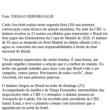
Foto: THIAGO RIBEIRO/AGIF
Carlo Ancelotti realiza nesta segunda-feira (26) sua primeira
convocação como técnico da seleção brasileira. Na sede da CBF, o
italiano revelou os 23 nomes escolhidos para representar o Brasil em
dois jogos das Eliminatórias da Copa do Mundo de 2026. O italiano
de 65 anos se despediu do Real Madrid no último sábado (24) e
agora se concentra em suas responsabilidades à frente do time
nacional do Brasil.
“As primeiras impressões são muito bonitas. É uma honra, um
grande orgulho comandar a seleção que é a melhor do mundo. Eu
tenho um grande trabalho para fazer com que Brasil volte a ser
campeão, vamos juntos. Precisamos de todos vocês”, disse
Ancelotti, em suas primeiras palavras.
O italiano chegou ao Brasil na noite de domingo (25).
Acompanhado da família e de Diego Fernandes, intermediário das
negociações entre a CBF e o treinador, o italiano pousou no
Aeroporto do Galeão. Ele foi recebido pelo presidente da CBF,
Samir Xaud, e teve o primeiro contato com torcedores que o
aguardavam na porta do hotel.