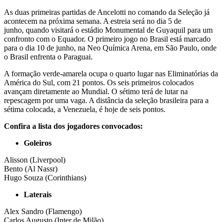
As duas primeiras partidas de Ancelotti no comando da Seleção já
acontecem na próxima semana. A estreia será no dia 5 de
junho, quando visitará o estádio Monumental de Guyaquil para um
confronto com o Equador. O primeiro jogo no Brasil está marcado
para o dia 10 de junho, na Neo Química Arena, em São Paulo, onde
o Brasil enfrenta o Paraguai.
A formação verde-amarela ocupa o quarto lugar nas Eliminatórias da
América do Sul, com 21 pontos. Os seis primeiros colocados
avançam diretamente ao Mundial. O sétimo terá de lutar na
repescagem por uma vaga. A distância da seleção brasileira para a
sétima colocada, a Venezuela, é hoje de seis pontos.
Confira a lista dos jogadores convocados:
Goleiros
Alisson (Liverpool)
Bento (Al Nassr)
Hugo Souza (Corinthians)
Laterais
Alex Sandro (Flamengo)
Carlos Augusto (Inter de Milão)