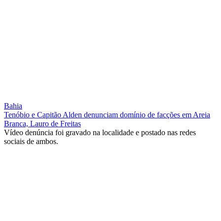
Bahia
Tenóbio e Capitão Alden denunciam domínio de facções em Areia
Branca, Lauro de Freitas
Vídeo denúncia foi gravado na localidade e postado nas redes
sociais de ambos.