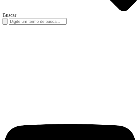
Buscar
Search
for: