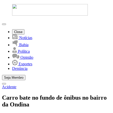
Close
Notícias
Bahia
Política
Opinião
Esportes
Denúncia
Seja Membro
Acidente
Carro bate no fundo de ônibus no bairro
da Ondina