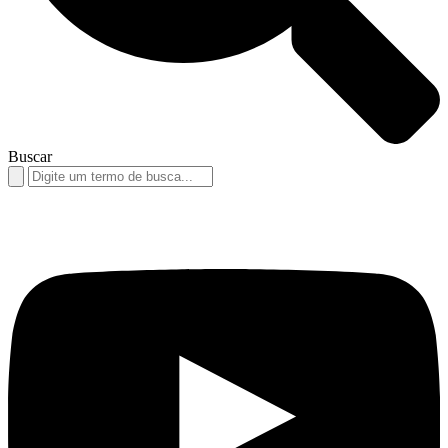
Buscar
Search
for: