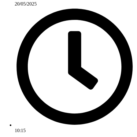
20/05/2025
10:15