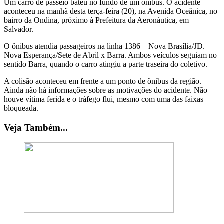
Um carro de passeio bateu no fundo de um ônibus. O acidente
aconteceu na manhã desta terça-feira (20), na Avenida Oceânica, no
bairro da Ondina, próximo à Prefeitura da Aeronáutica, em
Salvador.
O ônibus atendia passageiros na linha 1386 – Nova Brasília/JD.
Nova Esperança/Sete de Abril x Barra. Ambos veículos seguiam no
sentido Barra, quando o carro atingiu a parte traseira do coletivo.
A colisão aconteceu em frente a um ponto de ônibus da região.
Ainda não há informações sobre as motivações do acidente. Não
houve vítima ferida e o tráfego flui, mesmo com uma das faixas
bloqueada.
Veja Também...