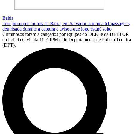
Bahia
Trio preso por roubos na Barra, em Salvador acumula 61 passagens,
deu risada durante a captura e avisou que logo estará solto
Criminosos foram alcançados por equipes do DEIC e da DELTUR
da Polícia Civil, da 11ª CIPM e do Departamento de Polícia Técnica
(DPT).