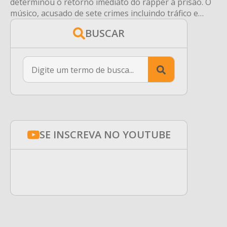
determinou o retorno imediato do rapper à prisão. O
músico, acusado de sete crimes incluindo tráfico e
tentativa de homicídio contra policiais, pode ser preso
BUSCAR
a qualquer momento.
Search
for:
SE INSCREVA NO YOUTUBE