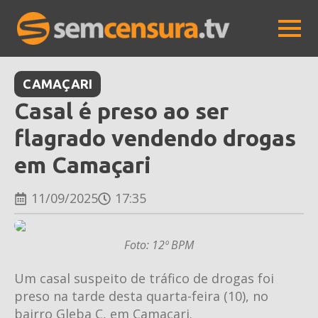
CAMAÇARI
Casal é preso ao ser
flagrado vendendo drogas
em Camaçari
11/09/2025
17:35
Foto: 12º BPM
Um casal suspeito de tráfico de drogas foi
preso na tarde desta quarta-feira (10), no
bairro Gleba C, em Camaçari.