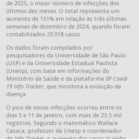
de 2025, o maior número de infecções dos
últimos dez meses. O total representa um
aumento de 151% em relação às três últimas
semanas de dezembro de 2024, quando foram
contabilizados 23.018 casos.
Os dados foram compilados por
pesquisadores da Universidade de São Paulo
(USP) e da Universidade Estadual Paulista
(Unesp), com base em informações do
Ministério da Saúde e da plataforma
SP Covid-
19 Info Tracker
, que monitora a evolução da
doença.
O pico de novas infecções ocorreu entre os
dias 5 e 11 de janeiro, com mais de 23,5 mil
registros. Segundo o matemático Wallace
Casaca, professor da Unesp e coordenador
do
Info Tracker
, o aumento dos casos já vinha