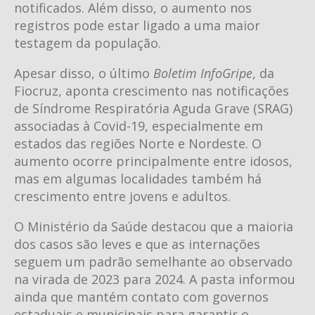
notificados. Além disso, o aumento nos
registros pode estar ligado a uma maior
testagem da população.
Apesar disso, o último
Boletim InfoGripe
, da
Fiocruz, aponta crescimento nas notificações
de Síndrome Respiratória Aguda Grave (SRAG)
associadas à Covid-19, especialmente em
estados das regiões Norte e Nordeste. O
aumento ocorre principalmente entre idosos,
mas em algumas localidades também há
crescimento entre jovens e adultos.
O Ministério da Saúde destacou que a maioria
dos casos são leves e que as internações
seguem um padrão semelhante ao observado
na virada de 2023 para 2024. A pasta informou
ainda que mantém contato com governos
estaduais e municipais para garantir o