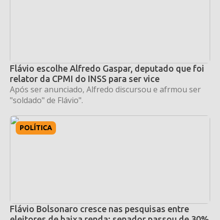
Flávio escolhe Alfredo Gaspar, deputado que foi
relator da CPMI do INSS para ser vice
Após ser anunciado, Alfredo discursou e afrmou ser
"soldado" de Flávio".
POLÍTICA
Flávio Bolsonaro cresce nas pesquisas entre
eleitores de baixa renda; senador passou de 30%