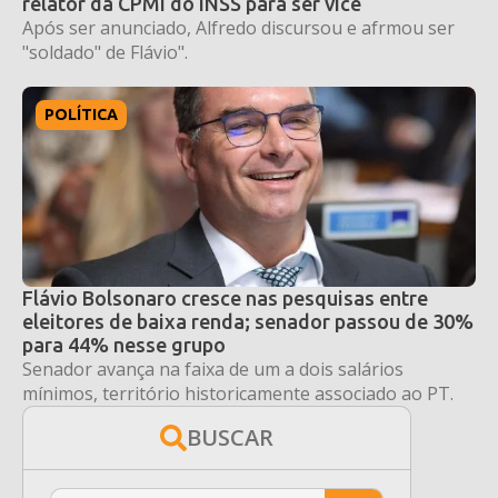
relator da CPMI do INSS para ser vice
Após ser anunciado, Alfredo discursou e afrmou ser
"soldado" de Flávio".
POLÍTICA
Flávio Bolsonaro cresce nas pesquisas entre
eleitores de baixa renda; senador passou de 30%
para 44% nesse grupo
Senador avança na faixa de um a dois salários
mínimos, território historicamente associado ao PT.
BUSCAR