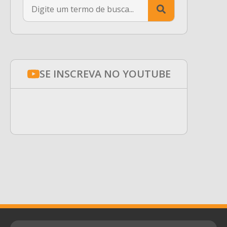
Search
for:
SE INSCREVA NO YOUTUBE