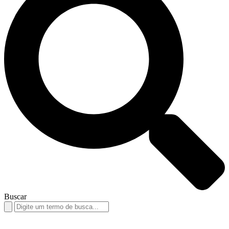
Buscar
Search
for: