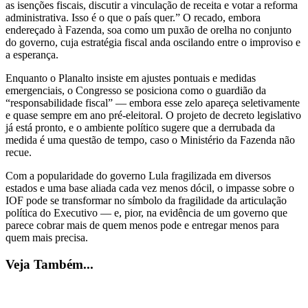
as isenções fiscais, discutir a vinculação de receita e votar a reforma
administrativa. Isso é o que o país quer.” O recado, embora
endereçado à Fazenda, soa como um puxão de orelha no conjunto
do governo, cuja estratégia fiscal anda oscilando entre o improviso e
a esperança.
Enquanto o Planalto insiste em ajustes pontuais e medidas
emergenciais, o Congresso se posiciona como o guardião da
“responsabilidade fiscal” — embora esse zelo apareça seletivamente
e quase sempre em ano pré-eleitoral. O projeto de decreto legislativo
já está pronto, e o ambiente político sugere que a derrubada da
medida é uma questão de tempo, caso o Ministério da Fazenda não
recue.
Com a popularidade do governo Lula fragilizada em diversos
estados e uma base aliada cada vez menos dócil, o impasse sobre o
IOF pode se transformar no símbolo da fragilidade da articulação
política do Executivo — e, pior, na evidência de um governo que
parece cobrar mais de quem menos pode e entregar menos para
quem mais precisa.
Veja Também...