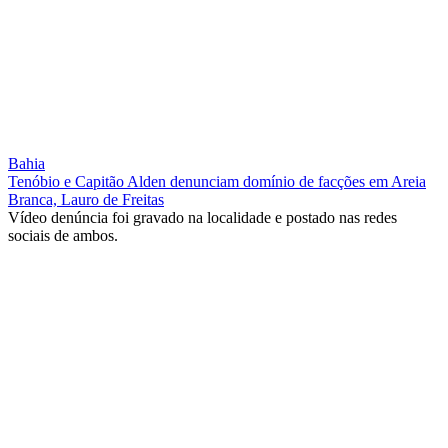
Bahia
Tenóbio e Capitão Alden denunciam domínio de facções em Areia
Branca, Lauro de Freitas
Vídeo denúncia foi gravado na localidade e postado nas redes
sociais de ambos.