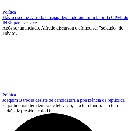
Política
Flávio escolhe Alfredo Gaspar, deputado que foi relator da CPMI do
INSS para ser vice
Após ser anunciado, Alfredo discursou e afrmou ser "soldado" de
Flávio".
Política
Joaquim Barbosa desiste de candidatura a presidência da república
'O partido não tem tempo de televisão, não tem fundo, não tem
nada', diz presidente do DC.