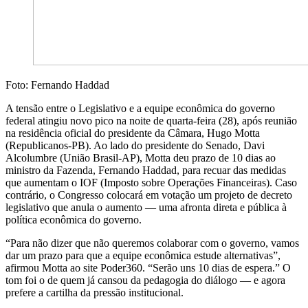
Foto: Fernando Haddad
A tensão entre o Legislativo e a equipe econômica do governo
federal atingiu novo pico na noite de quarta-feira (28), após reunião
na residência oficial do presidente da Câmara, Hugo Motta
(Republicanos-PB). Ao lado do presidente do Senado, Davi
Alcolumbre (União Brasil-AP), Motta deu prazo de 10 dias ao
ministro da Fazenda, Fernando Haddad, para recuar das medidas
que aumentam o IOF (Imposto sobre Operações Financeiras). Caso
contrário, o Congresso colocará em votação um projeto de decreto
legislativo que anula o aumento — uma afronta direta e pública à
política econômica do governo.
“Para não dizer que não queremos colaborar com o governo, vamos
dar um prazo para que a equipe econômica estude alternativas”,
afirmou Motta ao site Poder360. “Serão uns 10 dias de espera.” O
tom foi o de quem já cansou da pedagogia do diálogo — e agora
prefere a cartilha da pressão institucional.