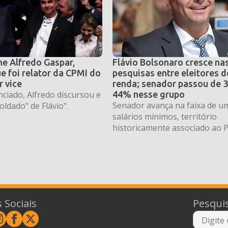
he Alfredo Gaspar,
Flávio Bolsonaro cresce na
e foi relator da CPMI do
pesquisas entre eleitores d
r vice
renda; senador passou de 
ciado, Alfredo discursou e
44% nesse grupo
Senador avança na faixa de um
oldado" de Flávio".
salários mínimos, território
historicamente associado ao P
 Sociais
Pesqui