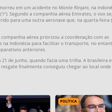
e morreu em um acidente no Monte Rinjani, na Indoné
 (1º). Segundo a companhia aérea Emirates, o voo se
ferido para uma outra aeronave que, na quarta-feira (
 “A companhia aérea priorizou a coordenação com as
 na Indonésia para facilitar o transporte, no entant
eparativos anteriores.
a 21 de junho, quando fazia uma trilha. A brasileira 
 resgate finalmente conseguiu chegar ao local onde 
POLÍTICA