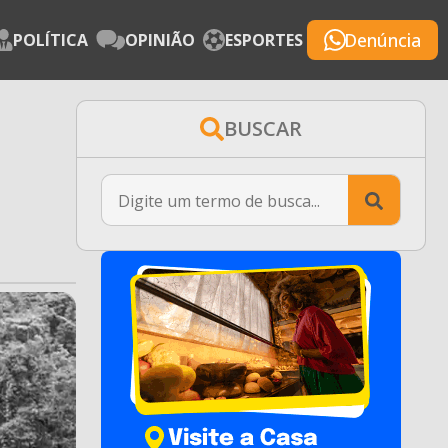
Denúncia
POLÍTICA
OPINIÃO
ESPORTES
BUSCAR
Searc
for: