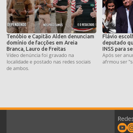
Tenóbio e Capitão Alden denunciam
Flávio escol
domínio de facções em Areia
deputado qu
Branca, Lauro de Freitas
INSS para se
Vídeo denúncia foi gravado na
Após ser anun
localidade e postado nas redes sociais
afrmou ser "s
de ambos.
Redes