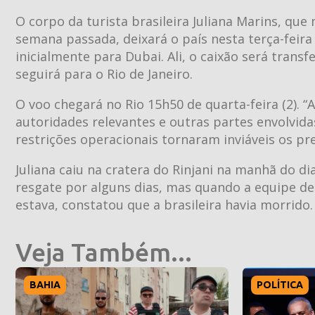
O corpo da turista brasileira Juliana Marins, qu
semana passada, deixará o país nesta terça-feira
inicialmente para Dubai. Ali, o caixão será trans
seguirá para o Rio de Janeiro.
O voo chegará no Rio 15h50 de quarta-feira (2).
autoridades relevantes e outras partes envolvidas
restrições operacionais tornaram inviáveis os pr
Juliana caiu na cratera do Rinjani na manhã do di
resgate por alguns dias, mas quando a equipe de
estava, constatou que a brasileira havia morrido.
Veja Também...
BAHIA
POLÍTICA