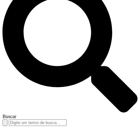
Buscar
Search
for: