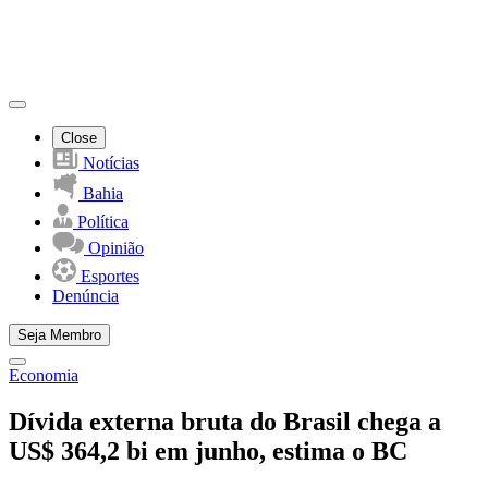
Close
Notícias
Bahia
Política
Opinião
Esportes
Denúncia
Seja Membro
Economia
Dívida externa bruta do Brasil chega a
US$ 364,2 bi em junho, estima o BC