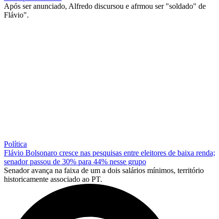
Após ser anunciado, Alfredo discursou e afrmou ser "soldado" de
Flávio".
Política
Flávio Bolsonaro cresce nas pesquisas entre eleitores de baixa renda;
senador passou de 30% para 44% nesse grupo
Senador avança na faixa de um a dois salários mínimos, território
historicamente associado ao PT.