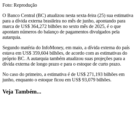
Foto: Reprodução
O Banco Central (BC) atualizou nesta sexta-feira (25) sua estimativa
para a dívida externa brasileira no mês de junho, apontando para
marca de US$ 364,272 bilhões no sexto mês de 2025, é o que
apontam números do balanço de pagamentos divulgados pela
autarquia.
Segundo matéria do InfoMoney, em maio, a dívida externa do país
estava em US$ 359,604 bilhões, de acordo com as estimativas do
próprio BC. A autarquia também atualizou suas projeções para a
dívida externa de longo prazo e para o estoque de curto prazo.
No caso do primeiro, a estimativa é de US$ 271,193 bilhões em
junho, enquanto o estoque ficou em US$ 93,079 bilhões.
Veja Também...